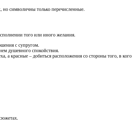
к, но символичны только перечисленные.
сполнении того или иного желания.
ошения с супругом.
ием душевного спокойствия.
ха, а красные – добиться расположения со стороны того, в кого
сюжетах.