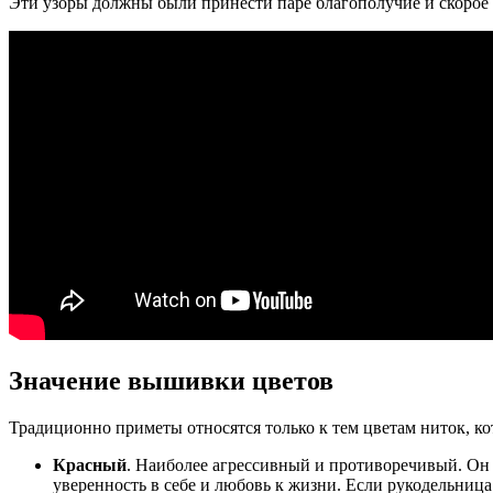
Эти узоры должны были принести паре благополучие и скорое 
Значение вышивки цветов
Традиционно приметы относятся только к тем цветам ниток, 
Красный
. Наиболее агрессивный и противоречивый. Он 
уверенность в себе и любовь к жизни. Если рукодельница 