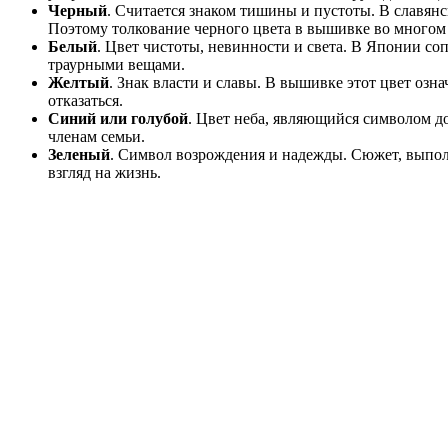
Черный
. Считается знаком тишины и пустоты. В славянск
Поэтому толкование черного цвета в вышивке во многом 
Белый
. Цвет чистоты, невинности и света. В Японии соп
траурными вещами.
Желтый
. Знак власти и славы. В вышивке этот цвет озн
отказаться.
Синий или голубой
. Цвет неба, являющийся символом д
членам семьи.
Зеленый
. Символ возрождения и надежды. Сюжет, выпо
взгляд на жизнь.