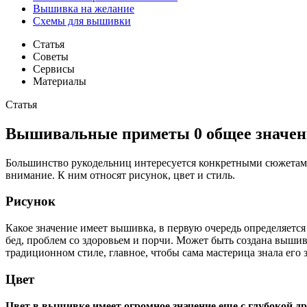
Вышивка на желание
Схемы для вышивки
Статья
Советы
Сервисы
Материалы
Статья
Вышивальные приметы 0 общее значен
Большинство рукодельниц интересуется конкретными сюжетам
внимание. К ним относят рисунок, цвет и стиль.
Рисунок
Какое значение имеет вышивка, в первую очередь определяется
бед, проблем со здоровьем и порчи. Может быть создана вышив
традиционном стиле, главное, чтобы сама мастерица знала его
Цвет
Цвет в вышивке имеет огромное значение еще с глубокой д