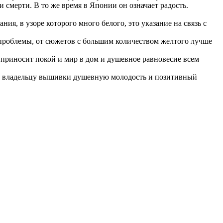
и смерти. В то же время в Японии он означает радость.
ия, в узоре которого много белого, это указание на связь с
ть проблемы, от сюжетов с большим количеством желтого лучше
 приносит покой и мир в дом и душевное равновесие всем
т владельцу вышивки душевную молодость и позитивный