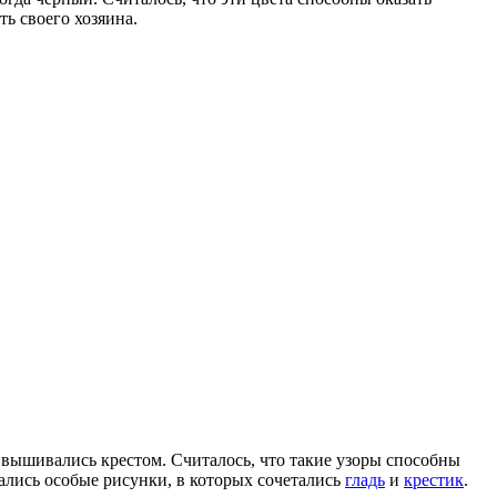
ь своего хозяина.
 вышивались крестом. Считалось, что такие узоры способны
вались особые рисунки, в которых сочетались
гладь
и
крестик
.