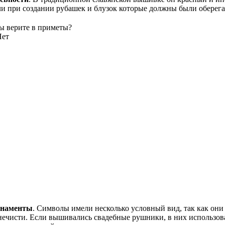
ли при создании рубашек и блузок которые должны были оберегат
ы верите в приметы?
Нет
рнаменты
. Символы имели несколько условный вид, так как они
й нечисти. Если вышивались свадебные рушники, в них использо