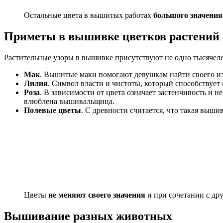
Остальные цвета в вышитых работах
большого значения
Приметы в вышивке цветков растений
Растительные узоры в вышивке присутствуют не одно тысячел
Мак
. Вышитые маки помогают девушкам найти своего из
Лилия
. Символ власти и чистоты, который способствуе
Роза
. В зависимости от цвета означает застенчивость и н
влюблена вышивальщица.
Полевые цветы
. С древности считается, что такая выш
Цветы
не меняют своего значения
и при сочетании с др
Вышивание разных животных