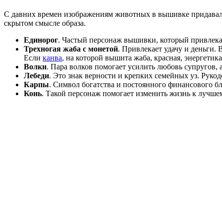
С давних времен изображениям животных в вышивке придавало
скрытом смысле образа.
Единорог
. Частый персонаж вышивки, который привлекае
Трехногая жаба с монетой
. Привлекает удачу и деньги
Если
канва
, на которой вышита жаба, красная, энергетика
Волки
. Пара волков помогает усилить любовь супругов, 
Лебеди
. Это знак верности и крепких семейных уз. Руко
Карпы
. Символ богатства и постоянного финансового б
Конь
. Такой персонаж помогает изменить жизнь к лучше