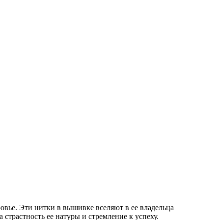
овье. Эти нитки в вышивке вселяют в ее владельца
 страстность ее натуры и стремление к успеху.