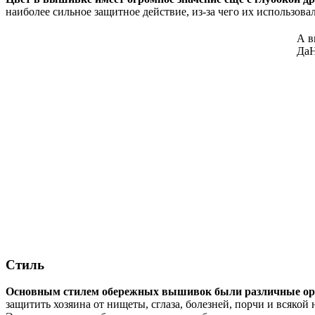
наиболее сильное защитное действие, из-за чего их использова
А в
Да
Стиль
Основным стилем обережных вышивок были различные о
защитить хозяина от нищеты, сглаза, болезней, порчи и всяко