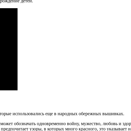
рождение детей.
которые использовались еще в народных обережных вышивках.
может обозначать одновременно войну, мужество, любовь и здор
предпочитает узоры, в которых много красного, это указывает на