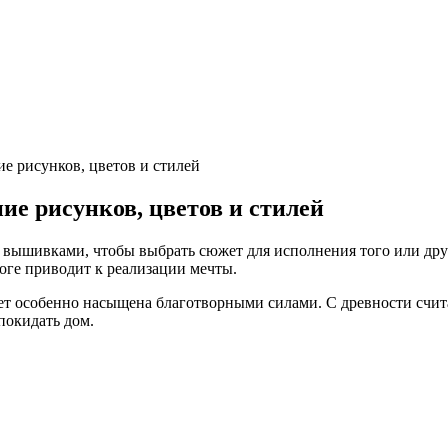
е рисунков, цветов и стилей
е рисунков, цветов и стилей
 вышивками, чтобы выбрать сюжет для исполнения того или дру
тоге приводит к реализации мечты.
ет особенно насыщена благотворными силами. С древности счита
покидать дом.