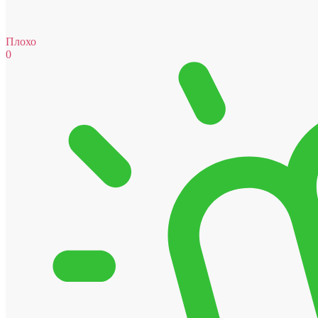
Плохо
0