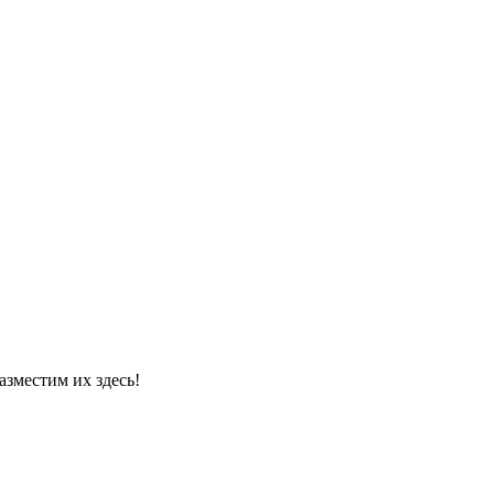
азместим их здесь!