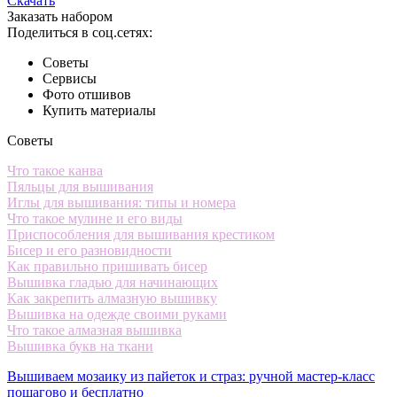
Скачать
Заказать набором
Поделиться в соц.сетях:
Советы
Сервисы
Фото отшивов
Купить материалы
Советы
Что такое канва
Пяльцы для вышивания
Иглы для вышивания: типы и номера
Что такое мулине и его виды
Приспособления для вышивания крестиком
Бисер и его разновидности
Как правильно пришивать бисер
Вышивка гладью для начинающих
Как закрепить алмазную вышивку
Вышивка на одежде своими руками
Что такое алмазная вышивка
Вышивка букв на ткани
Вышиваем мозаику из пайеток и страз: ручной мастер-класс
пошагово и бесплатно