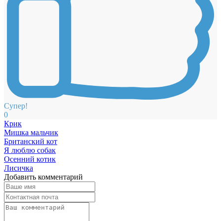
Супер!
0
Крик
Мишка мальчик
Британский кот
Я люблю собак
Осенний котик
Лисичка
Добавить комментарий