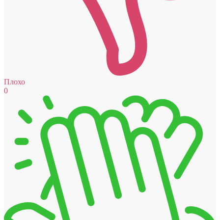
Плохо
0