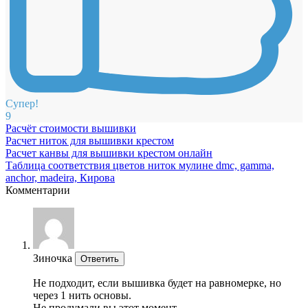
Супер!
9
Расчёт стоимости вышивки
Расчет ниток для вышивки крестом
Расчет канвы для вышивки крестом онлайн
Таблица соответствия цветов ниток мулине dmc, gamma,
anchor, madeira, Кирова
Комментарии
Зиночка
Ответить
Не подходит, если вышивка будет на равномерке, но
через 1 нить основы.
Не продумали вы этот момент.