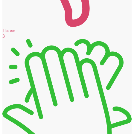
Плохо
3