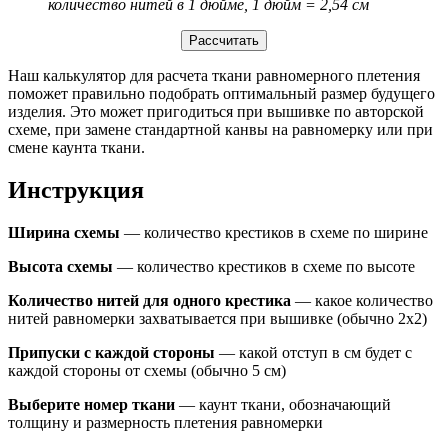
количество нитей в 1 дюйме, 1 дюйм = 2,54 см
Наш калькулятор для расчета ткани равномерного плетения
поможет правильно подобрать оптимальный размер будущего
изделия. Это может пригодиться при вышивке по авторской
схеме, при замене стандартной канвы на равномерку или при
смене каунта ткани.
Инструкция
Ширина схемы
— количество крестиков в схеме по ширине
Высота схемы
— количество крестиков в схеме по высоте
Количество нитей для одного крестика
— какое количество
нитей равномерки захватывается при вышивке (обычно 2х2)
Припуски с каждой стороны
— какой отступ в см будет с
каждой стороны от схемы (обычно 5 см)
Выберите номер ткани
— каунт ткани, обозначающий
толщину и размерность плетения равномерки