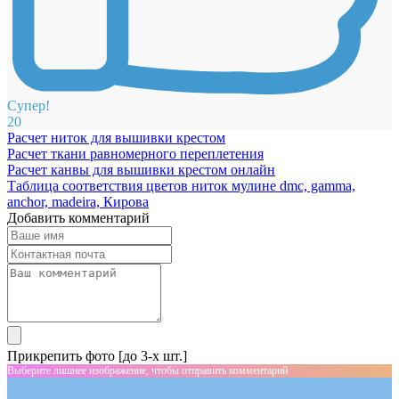
Супер!
20
Расчет ниток для вышивки крестом
Расчет ткани равномерного переплетения
Расчет канвы для вышивки крестом онлайн
Таблица соответствия цветов ниток мулине dmc, gamma,
anchor, madeira, Кирова
Добавить комментарий
Прикрепить фото [до 3-х шт.]
Выберите лишнее изображение, чтобы отправить комментарий