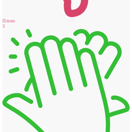
Плохо
3