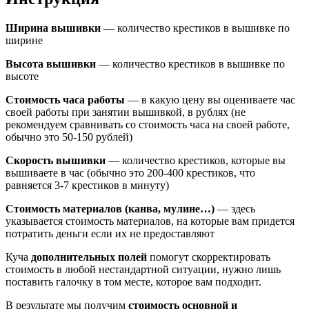
Ширина вышивки
— количество крестиков в вышивке по
ширине
Высота вышивки
— количество крестиков в вышивке по
высоте
Стоимость часа работы
— в какую цену вы оцениваете час
своей работы при занятии вышивкой, в рублях (не
рекомендуем сравнивать со стоимость часа на своей работе,
обычно это 50-150 рублей)
Скорость вышивки
— количество крестиков, которые вы
вышиваете в час (обычно это 200-400 крестиков, что
равняется 3-7 крестиков в минуту)
Стоимость материалов (канва, мулине…)
— здесь
указывается стоимость материалов, на которые вам придется
потратить деньги если их не предоставляют
Куча
дополнительных полей
помогут скорректировать
стоимость в любой нестандартной ситуации, нужно лишь
поставить галочку в том месте, которое вам подходит.
В результате мы получим
стоимость основной и