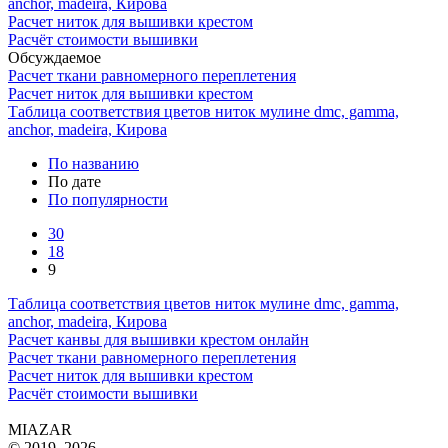
anchor, madeira, Кирова
Расчет ниток для вышивки крестом
Расчёт стоимости вышивки
Обсуждаемое
Расчет ткани равномерного переплетения
Расчет ниток для вышивки крестом
Таблица соответствия цветов ниток мулине dmc, gamma,
anchor, madeira, Кирова
По названию
По дате
По популярности
30
18
9
Таблица соответствия цветов ниток мулине dmc, gamma,
anchor, madeira, Кирова
Расчет канвы для вышивки крестом онлайн
Расчет ткани равномерного переплетения
Расчет ниток для вышивки крестом
Расчёт стоимости вышивки
MIAZAR
© 2019–2026