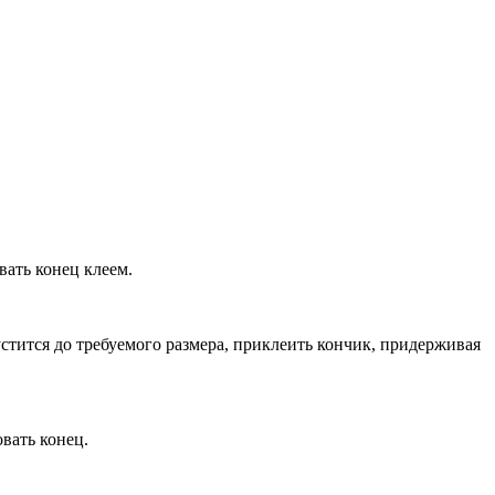
вать конец клеем.
пустится до требуемого размера, приклеить кончик, придерживая
вать конец.