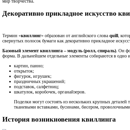
мир творчества.
Декоративно прикладное искусство кв
Термин «
квиллинг
» образован от английского слова
quill
, кот
свернутых полосок бумаги как декоративно прикладное искусс
Базовый элемент квиллинга – модуль (ролл, спираль)
. Он ф
форма. В дальнейшем отдельные элементы собираются в одно и
картин, панно;
открыток;
фигурок, игрушек;
праздничных украшений;
подставок, салфетниц;
шкатулок, коробочек, органайзеров.
Поделки могут состоять из нескольких крупных деталей 
тканевыми вставками, бусинами, бисером, проволочными 
История возникновения квиллинга