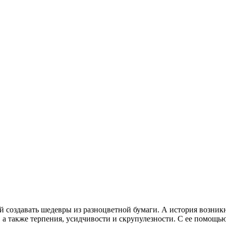
й создавать шедевры из разноцветной бумаги. А история возник
 а также терпения, усидчивости и скрупулезности. С ее помощью