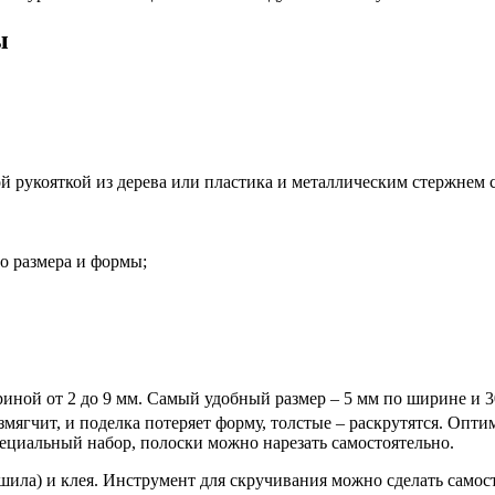
ы
й рукояткой из дерева или пластика и металлическим стержнем с
о размера и формы;
иной от 2 до 9 мм. Самый удобный размер – 5 мм по ширине и 3
мягчит, и поделка потеряет форму, толстые – раскрутятся. Оптим
ециальный набор, полоски можно нарезать самостоятельно.
шила) и клея. Инструмент для скручивания можно сделать самост