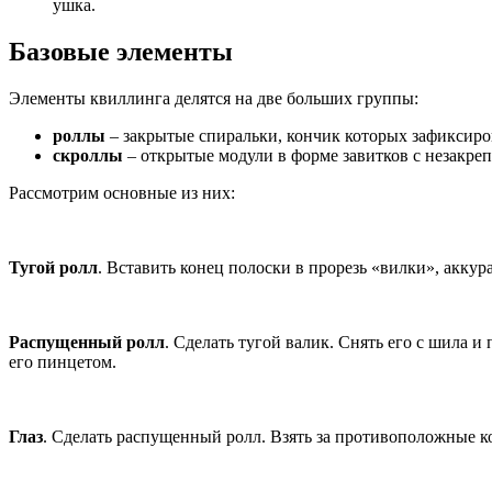
ушка.
Базовые элементы
Элементы квиллинга делятся на две больших группы:
роллы
– закрытые спиральки, кончик которых зафиксиро
скроллы
– открытые модули в форме завитков с незакре
Рассмотрим основные из них:
Тугой ролл
. Вставить конец полоски в прорезь «вилки», аккур
Распущенный ролл
. Сделать тугой валик. Снять его с шила и
его пинцетом.
Глаз
. Сделать распущенный ролл. Взять за противоположные к