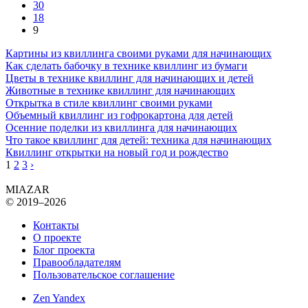
30
18
9
Картины из квиллинга своими руками для начинающих
Как сделать бабочку в технике квиллинг из бумаги
Цветы в технике квиллинг для начинающих и детей
Животные в технике квиллинг для начинающих
Открытка в стиле квиллинг своими руками
Объемный квиллинг из гофрокартона для детей
Осенние поделки из квиллинга для начинающих
Что такое квиллинг для детей: техника для начинающих
Квиллинг открытки на новый год и рождество
1
2
3
›
MIAZAR
© 2019–2026
Контакты
О проекте
Блог проекта
Правообладателям
Пользовательское соглашение
Zen Yandex