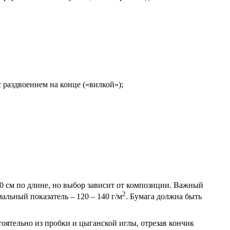
 раздвоением на конце («вилкой»);
0 см по длине, но выбор зависит от композиции. Важный
2
альный показатель – 120 – 140 г/м
. Бумага должна быть
оятельно из пробки и цыганской иглы, отрезав кончик