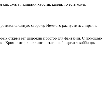
аль, сжать пальцами хвостик капли, то есть конец,
в противоположную сторону. Немного распустить спирали.
торых открывает широкий простор для фантазии. С помощью
а. Кроме того, квиллинг – отличный вариант хобби для