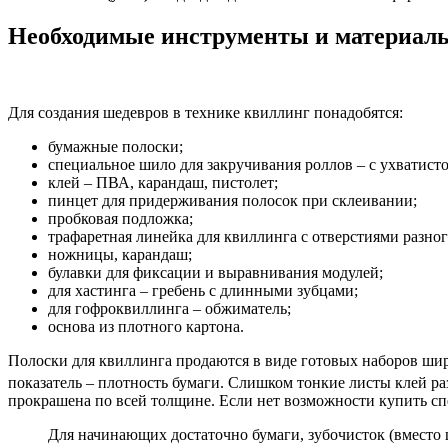
Необходимые инструменты и материал
Для создания шедевров в технике квиллинг понадобятся:
бумажные полоски;
специальное шило для закручивания роллов – с ухватисто
клей – ПВА, карандаш, пистолет;
пинцет для придерживания полосок при склеивании;
пробковая подложка;
трафаретная линейка для квиллинга с отверстиями разног
ножницы, карандаш;
булавки для фиксации и выравнивания модулей;
для хастинга – гребень с длинными зубцами;
для гофроквиллинга – обжиматель;
основа из плотного картона.
Полоски для квиллинга продаются в виде готовых наборов шир
показатель – плотность бумаги. Слишком тонкие листы клей раз
прокрашена по всей толщине. Если нет возможности купить сп
Для начинающих достаточно бумаги, зубочисток (вместо 