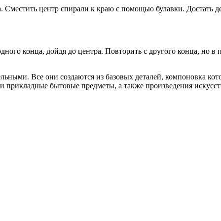
. Сместить центр спирали к краю с помощью булавки. Достать дет
одного конца, дойдя до центра. Повторить с другого конца, но 
льными. Все они создаются из базовых деталей, компоновка ко
и прикладные бытовые предметы, а также произведения искусств