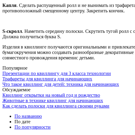
Капля
. Сделать распущенный ролл и не вынимать из трафарета
противоположный смещенному центру. Закрепить кончик.
S-скролл
. Наметить середину полоски. Скрутить тугой ролл с 
Должна получиться буква S.
Изделия в квиллинге получаются оригинальными и привлекате
бумагокручения можно создавать разнообразные декоративные 
совместного провождения временис детьми.
Популярное
Презентации по квиллингу для 3 класса технологии
Трафареты для квиллинга для начинающих
Что такое квиллинг для детей: техника для начинающих
Обсуждаемое
Квиллинг открытки на новый год и рождество
Животные в технике квиллинг для начинающих
Как сделать полоски для квиллинга своими руками
По названию
По дате
По популярности