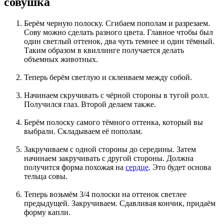
совушка
Берём черную полоску. Сгибаем пополам и разрезаем.
Сову можно сделать разного цвета. Главное чтобы был
один светлый оттенок, два чуть темнее и один тёмный.
Таким образом в квиллинге получается делать
объемных животных.
Теперь берём светлую и склеиваем между собой.
Начинаем скручивать с чёрной стороны в тугой ролл.
Получился глаз. Второй делаем также.
Берём полоску самого тёмного оттенка, который вы
выбрали. Складываем её пополам.
Закручиваем с одной стороны до середины. Затем
начинаем закручивать с другой стороны. Должна
получится форма похожая на
сердце
. Это будет основа
тельца совы.
Теперь возьмём 3/4 полоски на оттенок светлее
предыдущей. Закручиваем. Сдавливая кончик, придаём
форму капли.