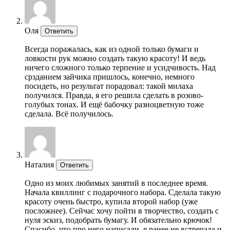
Оля
Ответить
Всегда поражалась, как из одной только бумаги и
ловкости рук можно создать такую красоту! И ведь
ничего сложного только терпение и усидчивость. Над
срзданием зайчика пришлось, конечно, немного
посидеть, но результат порадовал: такой милаха
получился. Правда, я его решила сделать в розово-
голубых тонах. И ещё бабочку разноцветную тоже
сделала. Всё получилось.
Наталия
Ответить
Одно из моих любимых занятий в последнее время.
Начала квиллинг с подарочного набора. Сделала такую
красоту очень быстро, купила второй набор (уже
посложнее). Сейчас хочу пойти в творчество, создать с
нуля эскиз, подобрать бумагу. И обязательно крючок!
Спасибо, что про него написали, я ранее не встречала и