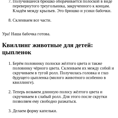
Получившееся брюшко оборачивается полоской в виде
перевернутого треугольника, закрученного к концам.
Кладём между крыльев. Это брюшко и усики бабочки.
Склеиваем все части.
Ура! Наша бабочка готова.
Квиллинг животные для детей:
цыпленок
Берём половинку полоски жёлтого цвета и также
половинку чёрного цвета. Склеиваем их между собой и
скручиваем в тугой ролл. Получилась головка и глаз
будущего цыпленка (милого животного особенно в
квиллинге).
Теперь возьмем длинную полосу жёлтого цвета и
скручиваем в слабый ролл. Для этого после скрутки
позволяем ему свободно разжаться.
Делаем форму капельки.