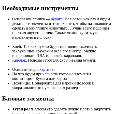
Необходимые инструменты
Основа квиллинга —
бумага
. Из неё мы как раз и будем
делать все элементы и этого хватит, чтобы начинающим
сделать в квиллинге животных . Лучше всего подойдёт
цветная двухсторонняя. Также можно купить уже
нарезанную в полоски.
Клей. Так как нужно будет постоянно склеивать
закрученные кружочки без него никуда. Можно
использовать ПВА или клей- карандаш.
Крючок
. Используется для скручивания бумаги.
Основание для
картины
.
На что будем приклеивать готовые элементы
композиции. Бумага или картон.
Ножницы. Понадобятся для нарезки полосок и
укорачивания до нужного нам размера.
Базовые элементы
Тугой ролл
. Чтобы его сделать нужно плотно закрутить
полоску на крючок и приклеить край.