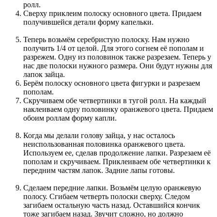
ролл.
Сверху приклеим полоску основного цвета. Придаем
получившейся детали форму капельки.
Теперь возьмём серебристую полоску. Нам нужно
получить 1/4 от целой. Для этого согнем её пополам и
разрежем. Одну из половинок также разрезаем. Теперь у
нас две полоски нужного размера. Они будут нужны для
лапок зайца.
Берём полоску основного цвета фигурки и разрезаем
пополам.
Скручиваем обе четвертинки в тугой ролл. На каждый
наклеиваем одну половинку оранжевого цвета. Придаем
обоим роллам форму капли.
Когда мы делали голову зайца, у нас осталось
неиспользованная половинка оранжевого цвета.
Используем ее, сделав продолжение лапки. Разрезаем её
пополам и скручиваем. Приклеиваем обе четвертинки к
передним частям лапок. Задние лапы готовы.
Сделаем передние лапки. Возьмём целую оранжевую
полосу. Сгибаем четверть полоски сверху. Следом
загибаем остальную часть назад. Оставшийся кончик
тоже загибаем назад. Звучит сложно, но должно