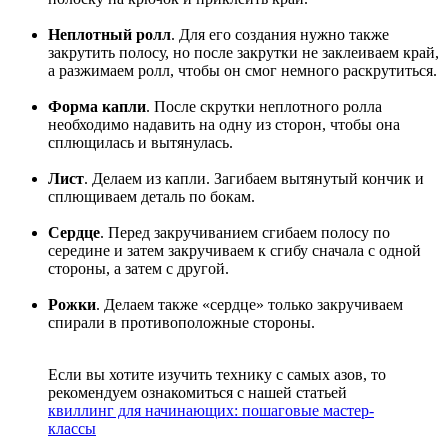
Неплотный ролл
. Для его создания нужно также
закрутить полосу, но после закрутки не заклеиваем край,
а разжимаем ролл, чтобы он смог немного раскрутиться.
Форма капли
. После скрутки неплотного ролла
необходимо надавить на одну из сторон, чтобы она
сплющилась и вытянулась.
Лист
. Делаем из капли. Загибаем вытянутый кончик и
сплющиваем деталь по бокам.
Сердце
. Перед закручиванием сгибаем полосу по
середине и затем закручиваем к сгибу сначала с одной
стороны, а затем с другой.
Рожки
. Делаем также «сердце» только закручиваем
спирали в противоположные стороны.
Если вы хотите изучить технику с самых азов, то
рекомендуем ознакомиться с нашей статьей
квиллинг для начинающих: пошаговые мастер-
классы