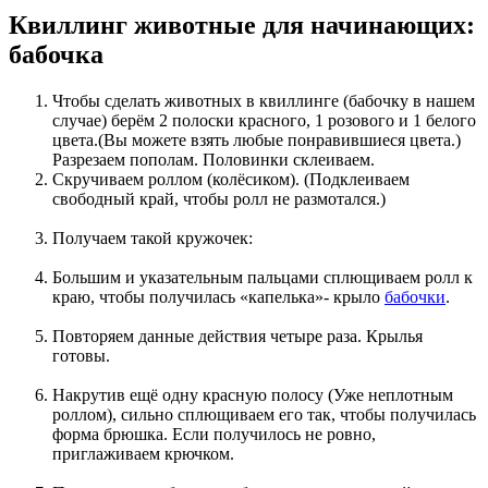
Квиллинг животные для начинающих:
бабочка
Чтобы сделать животных в квиллинге (бабочку в нашем
случае) берём 2 полоски красного, 1 розового и 1 белого
цвета.(Вы можете взять любые понравившиеся цвета.)
Разрезаем пополам. Половинки склеиваем.
Скручиваем роллом (колёсиком). (Подклеиваем
свободный край, чтобы ролл не размотался.)
Получаем такой кружочек:
Большим и указательным пальцами сплющиваем ролл к
краю, чтобы получилась «капелька»- крыло
бабочки
.
Повторяем данные действия четыре раза. Крылья
готовы.
Накрутив ещё одну красную полосу (Уже неплотным
роллом), сильно сплющиваем его так, чтобы получилась
форма брюшка. Если получилось не ровно,
приглаживаем крючком.