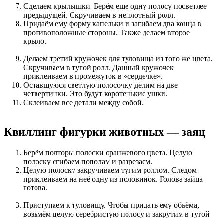
Сделаем крылышки. Берём еще одну полосу посветлее
предыдущей. Скручиваем в неплотный ролл.
Придаём ему форму капельки и загибаем два конца в
противоположные стороны. Также делаем второе
крыло.
Делаем третий кружочек для туловища из того же цвета.
Скручиваем в тугой ролл. Данный кружочек
приклеиваем в промежуток в «сердечке».
Оставшуюся светлую полосочку делим на две
четвертинки. Это будут коротенькие ушки.
Склеиваем все детали между собой.
Квиллинг фигурки животных — заяц
Берём полторы полоски оранжевого цвета. Целую
полоску сгибаем пополам и разрезаем.
Целую полоску закручиваем тугим роллом. Следом
приклеиваем на неё одну из половинок. Голова зайца
готова.
Приступаем к туловищу. Чтобы придать ему объёма,
возьмём целую серебристую полосу и закрутим в тугой