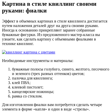
Картина в стиле квиллинг своими
руками: фиалки
Эффект в объемных картинах в стиле квиллинга достигается
путем наложения деталей друг на друга своими руками.
Иногда к основанию прикрепляют заранее собранные
бумажные фигурки. Из предложенного мастер-класса вы
узнаете, как сделать картину с объемными фиалками в
технике квиллинг.
Необходимые инструменты и материалы:
бумажные полосы голубого, синего, желтого, песочного
и зеленого (трех разных оттенков) цветов;
палочка для квиллинга;
клей ПВА;
клеевой пистолет;
канцелярские ножницы;
рамка со стеклом.
Для изготовления фиалки вам потребуется сделать четыре
элемента в форме «капля» и один в виде «стрелы».