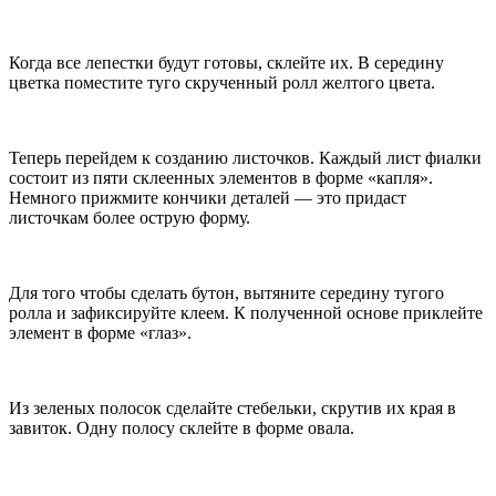
Когда все лепестки будут готовы, склейте их. В середину
цветка поместите туго скрученный ролл желтого цвета.
Теперь перейдем к созданию листочков. Каждый лист фиалки
состоит из пяти склеенных элементов в форме «капля».
Немного прижмите кончики деталей — это придаст
листочкам более острую форму.
Для того чтобы сделать бутон, вытяните середину тугого
ролла и зафиксируйте клеем. К полученной основе приклейте
элемент в форме «глаз».
Из зеленых полосок сделайте стебельки, скрутив их края в
завиток. Одну полосу склейте в форме овала.