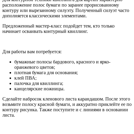
расположение полос бумаги по заранее прорисованному
контуру или вырезанному силуэту. Полученный силуэт часто
дополняется классическими элементами.
Предложенный мастер-класс подойдет тем, кто только
начинает осваивать контурный квиллинг.
Для работы вам потребуется:
бумажные полосы бардового, красного и ярко-
оранжевого цветов;
плотная бумага для основания;
клей ПВА;
палочка для квиллинга;
канцелярские ножницы.
Сделайте набросок кленового листа карандашом. После этого
возьмите полосу красной бумаги, и аккуратно приклейте ее по
контуру рисунка. Также поступите и с линиями в основании
листа.