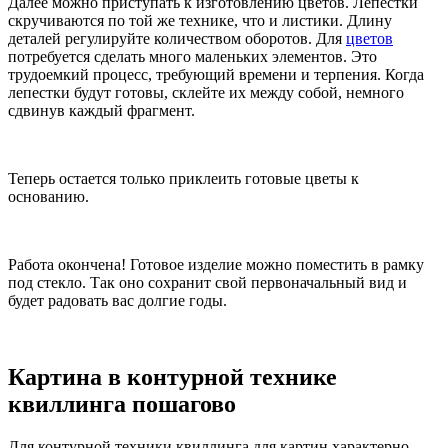
Далее можно приступать к изготовлению цветов. Лепестки
скручиваются по той же технике, что и листики. Длину
деталей регулируйте количеством оборотов. Для
цветов
потребуется сделать много маленьких элементов. Это
трудоемкий процесс, требующий времени и терпения. Когда
лепестки будут готовы, склейте их между собой, немного
сдвинув каждый фрагмент.
Теперь остается только приклеить готовые цветы к
основанию.
Работа окончена! Готовое изделие можно поместить в рамку
под стекло. Так оно сохранит свой первоначальный вид и
будет радовать вас долгие годы.
Картина в контурной технике
квиллинга пошагово
Для контурной техники квиллинга для картин характерно