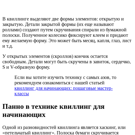
В квиллинге выделяют две формы элементов: открытую и
закрытую. Детали закрытой формы (их еще называют
роллами) создают путем скручивания спирали из бумажной
полоски. Полученное колесико фиксируют клеем и придают
ему желаемую форму. Это может быть месяц, капля, глаз, лист
и т.д.
У открытых элементов (скроллов) кончик остается
свободным. Детали могут быть скручены в завиток, сердечко,
S и V-образную форму.
Если вы хотите изучить технику с самых азов, то
рекомендуем ознакомиться с нашей статьей
квиллинг для начинающих: пошаговые мастер-
классы
Панно в технике квиллинг для
начинающих
Одной из разновидностей квиллинга является хаскинг, или
«петельчатый квиллинг». Полоска бумаги скручивается