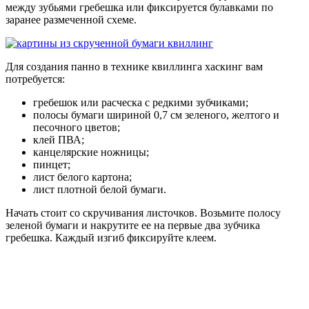
между зубьями гребешка или фиксируется булавками по
заранее размеченной схеме.
Для создания панно в технике квиллинга хаскинг вам
потребуется:
гребешок или расческа с редкими зубчиками;
полосы бумаги шириной 0,7 см зеленого, желтого и
песочного цветов;
клей ПВА;
канцелярские ножницы;
пинцет;
лист белого картона;
лист плотной белой бумаги.
Начать стоит со скручивания листочков. Возьмите полосу
зеленой бумаги и накрутите ее на первые два зубчика
гребешка. Каждый изгиб фиксируйте клеем.