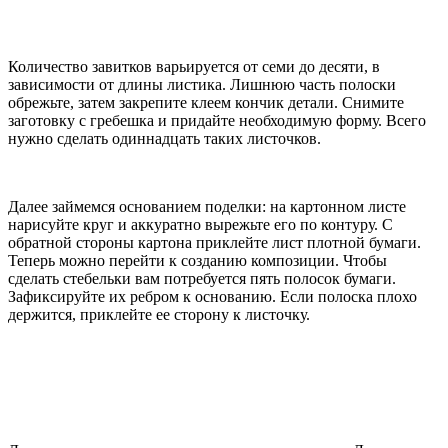
Количество завитков варьируется от семи до десяти, в
зависимости от длины листика. Лишнюю часть полоски
обрежьте, затем закрепите клеем кончик детали. Снимите
заготовку с гребешка и придайте необходимую форму. Всего
нужно сделать одиннадцать таких листочков.
Далее займемся основанием поделки: на картонном листе
нарисуйте круг и аккуратно вырежьте его по контуру. С
обратной стороны картона приклейте лист плотной бумаги.
Теперь можно перейти к созданию композиции. Чтобы
сделать стебельки вам потребуется пять полосок бумаги.
Зафиксируйте их ребром к основанию. Если полоска плохо
держится, приклейте ее сторону к листочку.