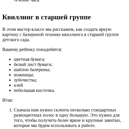
Квиллинг в старшей группе
В этом мастер-классе мы расскажем, как создать яркую
картину с балериной технике квиллинга в старшей группе
детского сада.
Вашему ребёнку понадобятся:
цветная бумага;
белый лист бумаги;
шаблон балерины;
ножницы;
зубочистка;
клей
небольшая кисточка.
Итак:
Сначала нам нужно склеить несколько стандартных
разноцветных полос в одну большую. Это нужно для
того, чтобы получить более яркие и крупные завитки,
которые мы будем использовать в работе.