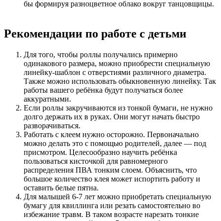
бы формируя разноцветное облако вокруг танцовщицы.
Рекомендации по работе с детьми
Для того, чтобы роллы получались примерно
одинакового размера, можно приобрести специальную
линейку-шаблон с отверстиями различного диаметра.
Также можно использовать обыкновенную линейку. Так
работы вашего ребёнка будут получаться более
аккуратными.
Если роллы закручиваются из тонкой бумаги, не нужно
долго держать их в руках. Они могут начать быстро
разворачиваться.
Работать с клеем нужно осторожно. Первоначально
можно делать это с помощью родителей, далее — под
присмотром. Целесообразно научить ребёнка
пользоваться кисточкой для равномерного
распределения ПВА тонким слоем. Объяснить, что
большое количество клея может испортить работу и
оставить белые пятна.
Для малышей 6-7 лет можно приобретать специальную
бумагу для квиллинга или резать самостоятельно во
избежание травм. В таком возрасте нарезать тонкие