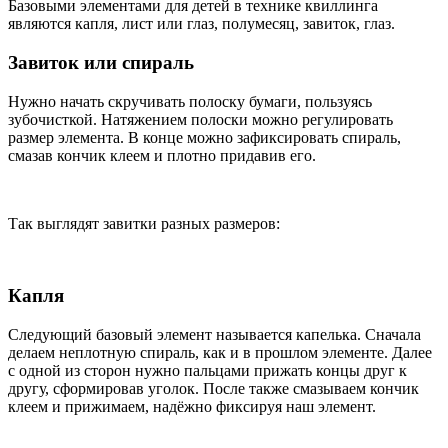
Базовыми элементами для детей в технике квиллинга
являются капля, лист или глаз, полумесяц, завиток, глаз.
Завиток или спираль
Нужно начать скручивать полоску бумаги, пользуясь
зубочисткой. Натяжением полоски можно регулировать
размер элемента. В конце можно зафиксировать спираль,
смазав кончик клеем и плотно придавив его.
Так выглядят завитки разных размеров:
Капля
Следующий базовый элемент называется капелька. Сначала
делаем неплотную спираль, как и в прошлом элементе. Далее
с одной из сторон нужно пальцами прижать концы друг к
другу, сформировав уголок. После также смазываем кончик
клеем и прижимаем, надёжно фиксируя наш элемент.