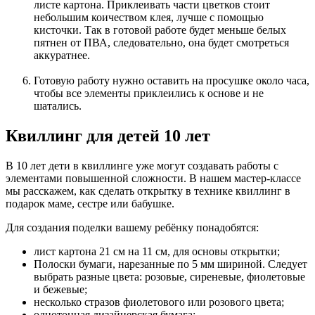
листе картона. Приклеивать части цветков стоит
небольшим коичеством клея, лучше с помощью
кисточки. Так в готовой работе будет меньше белых
пятнен от ПВА, следовательно, она будет смотреться
аккуратнее.
Готовую работу нужно оставить на просушке около часа,
чтобы все элементы приклеились к основе и не
шатались.
Квиллинг для детей 10 лет
В 10 лет дети в квиллинге уже могут создавать работы с
элементами повышенной сложности. В нашем мастер-классе
мы расскажем, как сделать открытку в технике квиллинг в
подарок маме, сестре или бабушке.
Для создания поделки вашему ребёнку понадобятся:
лист картона 21 см на 11 см, для основы открытки;
Полоски бумаги, нарезанные по 5 мм шириной. Следует
выбрать разные цвета: розовые, сиреневые, фиолетовые
и бежевые;
несколько стразов фиолетового или розового цвета;
однотонная дизайнерская бумага;