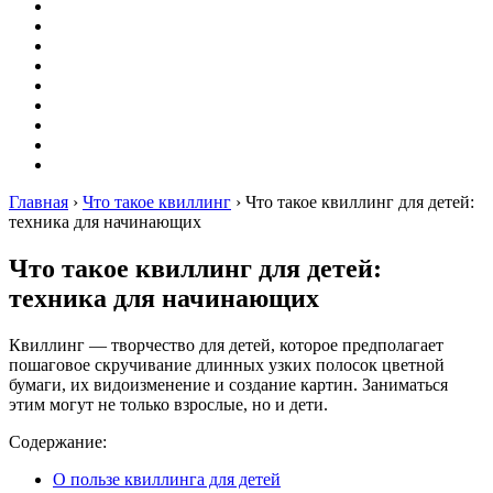
Вышивание
Оригами
Декупаж
Квиллинг
Пирография
Фелтинг
Схемы
Рейтинги
Сервисы
Главная
›
Что такое квиллинг
›
Что такое квиллинг для детей:
техника для начинающих
Что такое квиллинг для детей:
техника для начинающих
Квиллинг — творчество для детей, которое предполагает
пошаговое скручивание длинных узких полосок цветной
бумаги, их видоизменение и создание картин. Заниматься
этим могут не только взрослые, но и дети.
Содержание:
О пользе квиллинга для детей