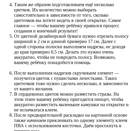
Таким же образом подготавливаем ещё несколько
цветков. Их количество можно выбирать
самостоятельно в зависимости от того, сколько
цветочков вы хотите видеть в своей открытке. Самое
главное — чтобы вашему ребёнку нравился процесс
создания и конечный результат!
От цветной дизайнерской бумаги нужно отрезать полосу
шириной в 2 см и длиной примерно 17 см. Далее с
одной стороны полоски выполняем надрезы, не доходя
до края примерно 0,5 см. Делать это нужно очень
аккуратно, чтобы не повредить полосу. Возможно,
вашему ребёнку понадобится помощь.
После выполнения надрезов скручиваем элемент —
получится цветок с пушистыми лепестками. Таких
цветочков тоже нужно сделать несколько, в зависимости
от вашего желания.
В сердцевинах цветов можно разместить стразы. На
этом этапе вашему ребёнку пригодится пинцет, чтобы
аккуратно разместить маленькие камушки на открытке и
не испачкаться клеем.
После предварительной раскладки на картонной основе
также начинаем приклеивать по одному элементу клеем
ПВА с использованием кисточки. Даём просохнуть в
течение часа.