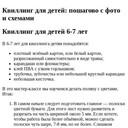
Квиллинг для детей: пошагово с фото
и схемами
Квиллинг для детей 6-7 лет
В 6-7 лет для квиллинга детям понадобятся:
плотный зелёный картон, или белый картон,
разрисованный самостоятельно в виде травы;
карандаши или фломастеры;
клей ПВА с узким горлышком;
трубочка, зубочистка или небольшой круглый карандаш
небольшая кисточка.
В это мастер-классе мы научимся делать поляну с цветами.
Итак:
В самом начале следует подготовить главное — полоски
цветной бумаги. Для этого лист нужно разметить и
разрезать на часть шириной около 5 мм. Если хотите,
чтобы работа была более объёмной, можно сделать
полоски чуть шире, 7-8 мм, но не более. Слишком