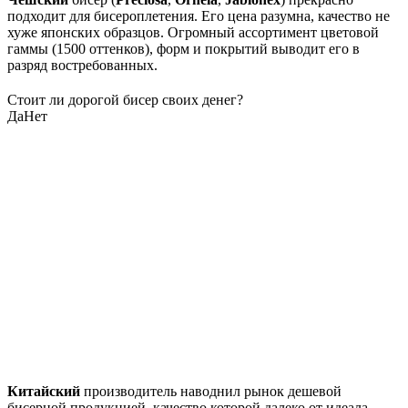
подходит для бисероплетения. Его цена разумна, качество не
хуже японских образцов. Огромный ассортимент цветовой
гаммы (1500 оттенков), форм и покрытий выводит его в
разряд востребованных.
Стоит ли дорогой бисер своих денег?
Да
Нет
Китайский
производитель наводнил рынок дешевой
бисерной продукцией, качество которой далеко от идеала.