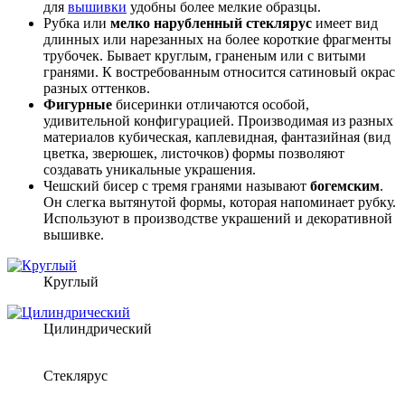
для
вышивки
удобны более мелкие образцы.
Рубка или
мелко нарубленный стеклярус
имеет вид
длинных или нарезанных на более короткие фрагменты
трубочек. Бывает круглым, граненым или с витыми
гранями. К востребованным относится сатиновый окрас
разных оттенков.
Фигурные
бисеринки отличаются особой,
удивительной конфигурацией. Производимая из разных
материалов кубическая, каплевидная, фантазийная (вид
цветка, зверюшек, листочков) формы позволяют
создавать уникальные украшения.
Чешский бисер с тремя гранями называют
богемским
.
Он слегка вытянутой формы, которая напоминает рубку.
Используют в производстве украшений и декоративной
вышивке.
Круглый
Цилиндрический
Стеклярус