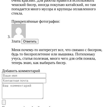
очень красиво. Для работы нравится использовать
чешский бисер, иногда покупаю китайский, но там
попадается много мусора и крупицы оплавленного
стекла.
Прикреплённые фотографии:
Злата
Ответить
Меня почему-то интересует все, что связано с бисером,
будь то бисероплетение или вышивка. Потихоньку
учусь, статья полезная, много чего для себя поняла,
теперь знаю, как выбирать бисер.
Добавить комментарий