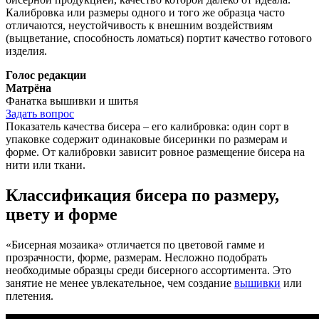
Калибровка или размеры одного и того же образца часто
отличаются, неустойчивость к внешним воздействиям
(выцветание, способность ломаться) портит качество готового
изделия.
Голос редакции
Матрёна
Фанатка вышивки и шитья
Задать вопрос
Показатель качества бисера – его калибровка: один сорт в
упаковке содержит одинаковые бисеринки по размерам и
форме. От калибровки зависит ровное размещение бисера на
нити или ткани.
Классификация бисера по размеру,
цвету и форме
«Бисерная мозаика» отличается по цветовой гамме и
прозрачности, форме, размерам. Несложно подобрать
необходимые образцы среди бисерного ассортимента. Это
занятие не менее увлекательное, чем создание
вышивки
или
плетения.