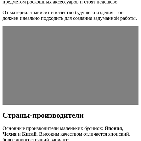
предметом роскошных аксессуаров и стоят недешево.
От материала зависит и качество будущего изделия – он
должен идеально подходить для создания задуманной работы.
Страны-производители
Основные производители маленьких бусинок:
Япония
,
Чехия
и
Китай
. Высоким качеством отличается японский,
более дорогостоящий вариант: