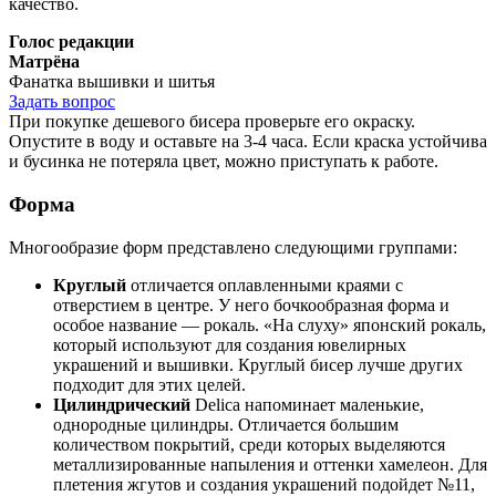
качество.
Голос редакции
Матрёна
Фанатка вышивки и шитья
Задать вопрос
При покупке дешевого бисера проверьте его окраску.
Опустите в воду и оставьте на 3-4 часа. Если краска устойчива
и бусинка не потеряла цвет, можно приступать к работе.
Форма
Многообразие форм представлено следующими группами:
Круглый
отличается оплавленными краями с
отверстием в центре. У него бочкообразная форма и
особое название — рокаль. «На слуху» японский рокаль,
который используют для создания ювелирных
украшений и вышивки. Круглый бисер лучше других
подходит для этих целей.
Цилиндрический
Delica напоминает маленькие,
однородные цилиндры. Отличается большим
количеством покрытий, среди которых выделяются
металлизированные напыления и оттенки хамелеон. Для
плетения жгутов и создания украшений подойдет №11,