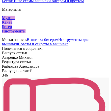
Бесплатные схемы вышивки бисером и крестом
Материалы
Мулине
Канва
Бисер
Инструменты
Метки записи:
Вышивка бисером
Инструменты для
вышивки
Советы и секреты в вышивке
Поделиться в соц.сетях:
Выпуск статьи
Азаренко Михаил
Редактура статьи
Рыбакова Александра
Выпущено статей
346