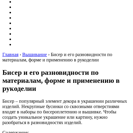
Вышивание
Оригами
Декупаж
Квиллинг
Пирография
Фелтинг
Схемы
Рейтинги
Сервисы
Главная
›
Вышивание
›
Бисер и его разновидности по
материалам, форме и применению в рукоделии
Бисер и его разновидности по
материалам, форме и применению в
рукоделии
Бисер – популярный элемент декора в украшении различных
изделий. Некрупные бусинки со сквозными отверстиями
входят в наборы по бисероплетению и вышивке. Чтобы
создать уникальное украшение или картину, нужно
разобраться в разновидностях изделий.
Содержание: