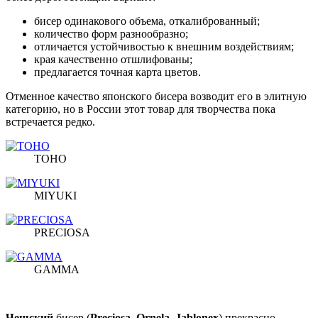
бисер одинакового объема, откалиброванный;
количество форм разнообразно;
отличается устойчивостью к внешним воздействиям;
края качественно отшлифованы;
предлагается точная карта цветов.
Отменное качество японского бисера возводит его в элитную
категорию, но в России этот товар для творчества пока
встречается редко.
TOHO
MIYUKI
PRECIOSA
GAMMA
Чешский
бисер (
Preciosa
,
Ornela
,
Jablonex
) прекрасно