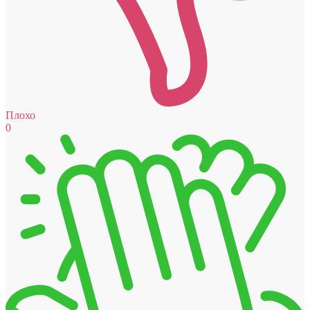
Плохо
0