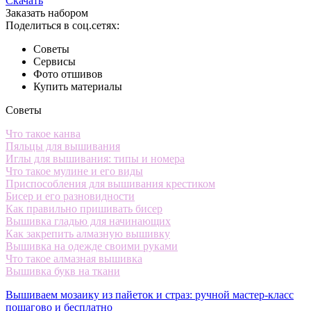
Скачать
Заказать набором
Поделиться в соц.сетях:
Советы
Сервисы
Фото отшивов
Купить материалы
Советы
Что такое канва
Пяльцы для вышивания
Иглы для вышивания: типы и номера
Что такое мулине и его виды
Приспособления для вышивания крестиком
Бисер и его разновидности
Как правильно пришивать бисер
Вышивка гладью для начинающих
Как закрепить алмазную вышивку
Вышивка на одежде своими руками
Что такое алмазная вышивка
Вышивка букв на ткани
Вышиваем мозаику из пайеток и страз: ручной мастер-класс
пошагово и бесплатно