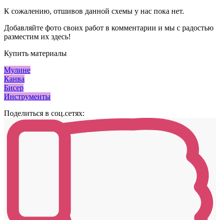
К сожалению, отшивов данной схемы у нас пока нет.
Добавляйте фото своих работ в комментарии и мы с радостью
разместим их здесь!
Купить материалы
Мулине
Канва
Бисер
Инструменты
Поделиться в соц.сетях: