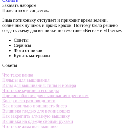
Скачать
Заказать набором
Поделиться в соц.сетях:
Зима потихоньку отступает и приходит время зелени,
солнечных лучиков и ярких красок. Поэтому было решено
создать схему для вышивки по тематике «Весна» и «Цветы».
Советы
Сервисы
Фото отшивов
Купить материалы
Советы
Что такое канва
Пяльцы для вышивания
Иглы для вышивания: типы и номера
Что такое мулине и его виды
Приспособления для вышивания крестиком
Бисер и его разновидности
Как правильно пришивать бисер
Вышивка гладью для начинающих
Как закрепить алмазную вышивку
Вышивка на одежде своими руками
Что такое алмазная вышивка