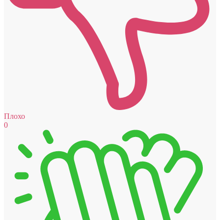
Плохо
0