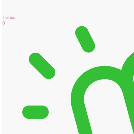
Плохо
0