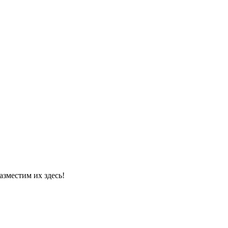
азместим их здесь!