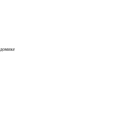
 домике