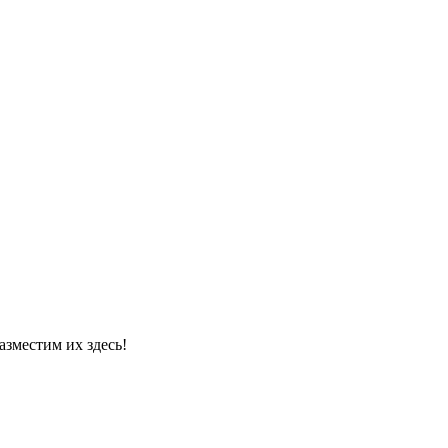
азместим их здесь!