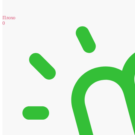
Плохо
0