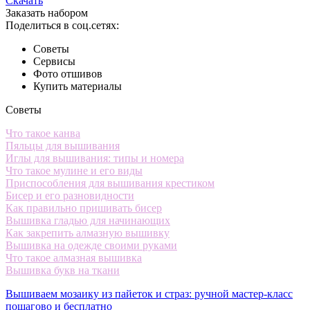
Скачать
Заказать набором
Поделиться в соц.сетях:
Советы
Сервисы
Фото отшивов
Купить материалы
Советы
Что такое канва
Пяльцы для вышивания
Иглы для вышивания: типы и номера
Что такое мулине и его виды
Приспособления для вышивания крестиком
Бисер и его разновидности
Как правильно пришивать бисер
Вышивка гладью для начинающих
Как закрепить алмазную вышивку
Вышивка на одежде своими руками
Что такое алмазная вышивка
Вышивка букв на ткани
Вышиваем мозаику из пайеток и страз: ручной мастер-класс
пошагово и бесплатно