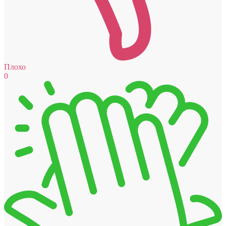
Плохо
0