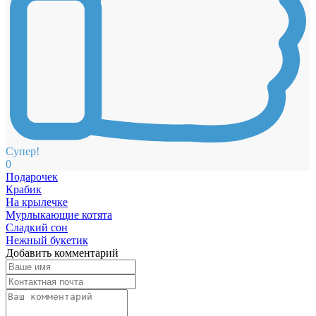
Супер!
0
Подарочек
Крабик
На крылечке
Мурлыкающие котята
Сладкий сон
Нежный букетик
Добавить комментарий