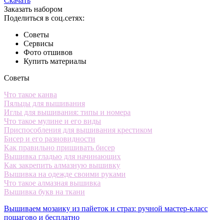
Скачать
Заказать набором
Поделиться в соц.сетях:
Советы
Сервисы
Фото отшивов
Купить материалы
Советы
Что такое канва
Пяльцы для вышивания
Иглы для вышивания: типы и номера
Что такое мулине и его виды
Приспособления для вышивания крестиком
Бисер и его разновидности
Как правильно пришивать бисер
Вышивка гладью для начинающих
Как закрепить алмазную вышивку
Вышивка на одежде своими руками
Что такое алмазная вышивка
Вышивка букв на ткани
Вышиваем мозаику из пайеток и страз: ручной мастер-класс
пошагово и бесплатно