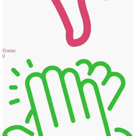
Плохо
0