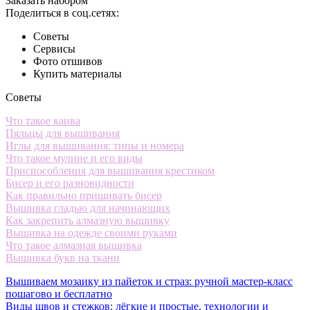
Заказать набором
Поделиться в соц.сетях:
Советы
Сервисы
Фото отшивов
Купить материалы
Советы
Что такое канва
Пяльцы для вышивания
Иглы для вышивания: типы и номера
Что такое мулине и его виды
Приспособления для вышивания крестиком
Бисер и его разновидности
Как правильно пришивать бисер
Вышивка гладью для начинающих
Как закрепить алмазную вышивку
Вышивка на одежде своими руками
Что такое алмазная вышивка
Вышивка букв на ткани
Вышиваем мозаику из пайеток и страз: ручной мастер-класс
пошагово и бесплатно
Виды швов и стежков: лёгкие и простые, технологии и