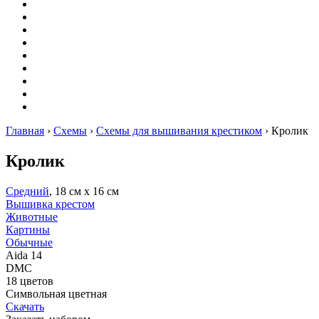
Вышивание
Оригами
Декупаж
Квиллинг
Пирография
Фелтинг
Схемы
Рейтинги
Сервисы
Главная
›
Схемы
›
Схемы для вышивания крестиком
›
Кролик
Кролик
Средний
, 18 см х 16 см
Вышивка крестом
Животные
Картины
Обычные
Aida 14
DMC
18 цветов
Символьная цветная
Скачать