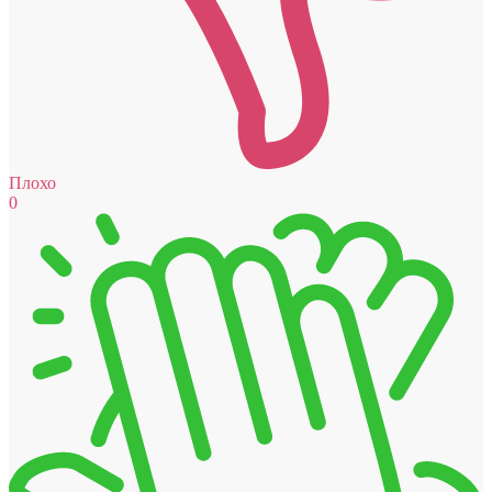
Плохо
0