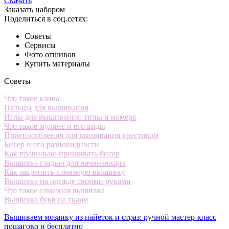
Скачать
Заказать набором
Поделиться в соц.сетях:
Советы
Сервисы
Фото отшивов
Купить материалы
Советы
Что такое канва
Пяльцы для вышивания
Иглы для вышивания: типы и номера
Что такое мулине и его виды
Приспособления для вышивания крестиком
Бисер и его разновидности
Как правильно пришивать бисер
Вышивка гладью для начинающих
Как закрепить алмазную вышивку
Вышивка на одежде своими руками
Что такое алмазная вышивка
Вышивка букв на ткани
Вышиваем мозаику из пайеток и страз: ручной мастер-класс
пошагово и бесплатно