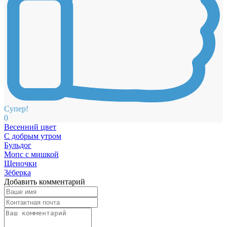
Супер!
0
Весенний цвет
С добрым утром
Бульдог
Мопс с мишкой
Щеночки
Зёберка
Добавить комментарий