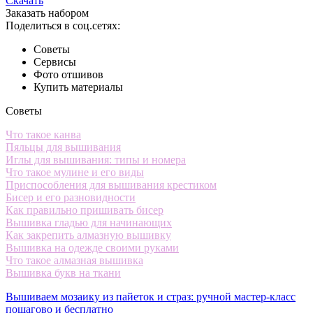
Скачать
Заказать набором
Поделиться в соц.сетях:
Советы
Сервисы
Фото отшивов
Купить материалы
Советы
Что такое канва
Пяльцы для вышивания
Иглы для вышивания: типы и номера
Что такое мулине и его виды
Приспособления для вышивания крестиком
Бисер и его разновидности
Как правильно пришивать бисер
Вышивка гладью для начинающих
Как закрепить алмазную вышивку
Вышивка на одежде своими руками
Что такое алмазная вышивка
Вышивка букв на ткани
Вышиваем мозаику из пайеток и страз: ручной мастер-класс
пошагово и бесплатно