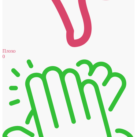
Плохо
0