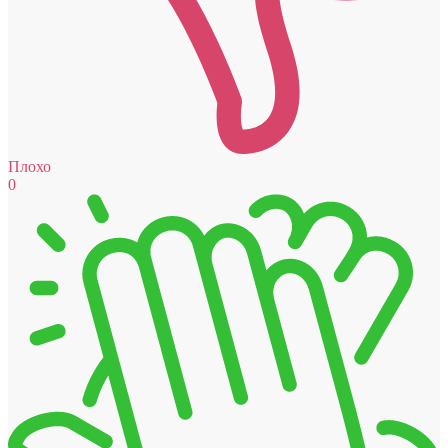
Плохо
0