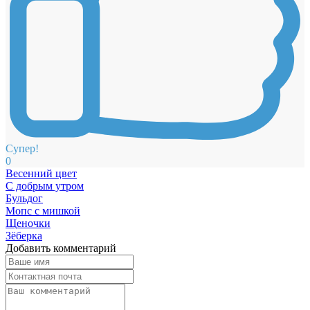
Супер!
0
Весенний цвет
С добрым утром
Бульдог
Мопс с мишкой
Щеночки
Зёберка
Добавить комментарий