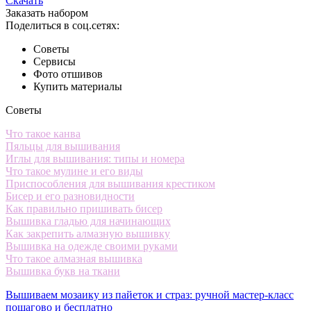
Скачать
Заказать набором
Поделиться в соц.сетях:
Советы
Сервисы
Фото отшивов
Купить материалы
Советы
Что такое канва
Пяльцы для вышивания
Иглы для вышивания: типы и номера
Что такое мулине и его виды
Приспособления для вышивания крестиком
Бисер и его разновидности
Как правильно пришивать бисер
Вышивка гладью для начинающих
Как закрепить алмазную вышивку
Вышивка на одежде своими руками
Что такое алмазная вышивка
Вышивка букв на ткани
Вышиваем мозаику из пайеток и страз: ручной мастер-класс
пошагово и бесплатно