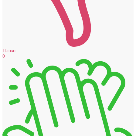
Плохо
0