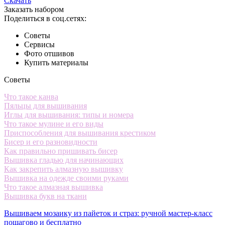
Скачать
Заказать набором
Поделиться в соц.сетях:
Советы
Сервисы
Фото отшивов
Купить материалы
Советы
Что такое канва
Пяльцы для вышивания
Иглы для вышивания: типы и номера
Что такое мулине и его виды
Приспособления для вышивания крестиком
Бисер и его разновидности
Как правильно пришивать бисер
Вышивка гладью для начинающих
Как закрепить алмазную вышивку
Вышивка на одежде своими руками
Что такое алмазная вышивка
Вышивка букв на ткани
Вышиваем мозаику из пайеток и страз: ручной мастер-класс
пошагово и бесплатно