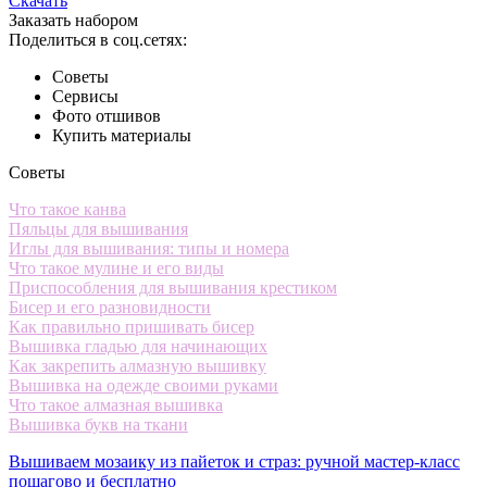
Скачать
Заказать набором
Поделиться в соц.сетях:
Советы
Сервисы
Фото отшивов
Купить материалы
Советы
Что такое канва
Пяльцы для вышивания
Иглы для вышивания: типы и номера
Что такое мулине и его виды
Приспособления для вышивания крестиком
Бисер и его разновидности
Как правильно пришивать бисер
Вышивка гладью для начинающих
Как закрепить алмазную вышивку
Вышивка на одежде своими руками
Что такое алмазная вышивка
Вышивка букв на ткани
Вышиваем мозаику из пайеток и страз: ручной мастер-класс
пошагово и бесплатно