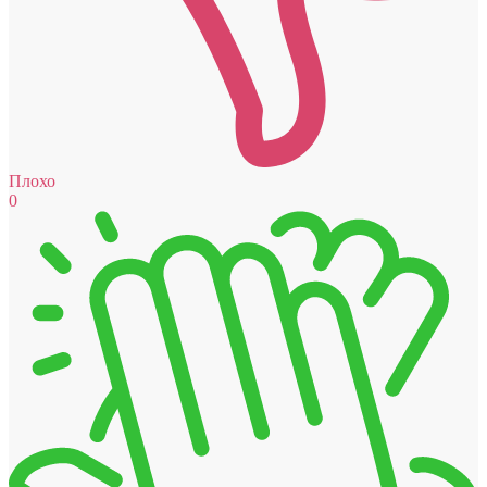
Плохо
0