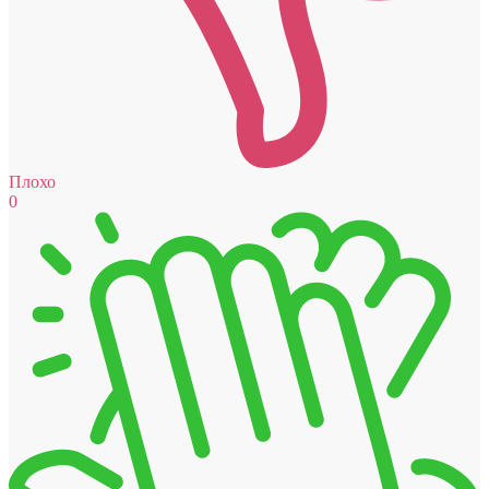
Плохо
0