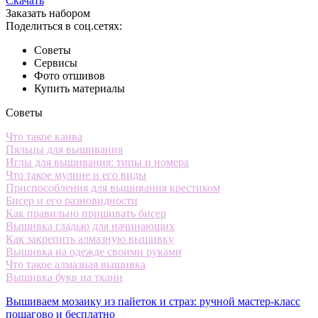
Скачать
Заказать набором
Поделиться в соц.сетях:
Советы
Сервисы
Фото отшивов
Купить материалы
Советы
Что такое канва
Пяльцы для вышивания
Иглы для вышивания: типы и номера
Что такое мулине и его виды
Приспособления для вышивания крестиком
Бисер и его разновидности
Как правильно пришивать бисер
Вышивка гладью для начинающих
Как закрепить алмазную вышивку
Вышивка на одежде своими руками
Что такое алмазная вышивка
Вышивка букв на ткани
Вышиваем мозаику из пайеток и страз: ручной мастер-класс
пошагово и бесплатно