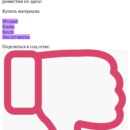
разместим их здесь!
Купить материалы
Мулине
Канва
Бисер
Инструменты
Поделиться в соц.сетях: