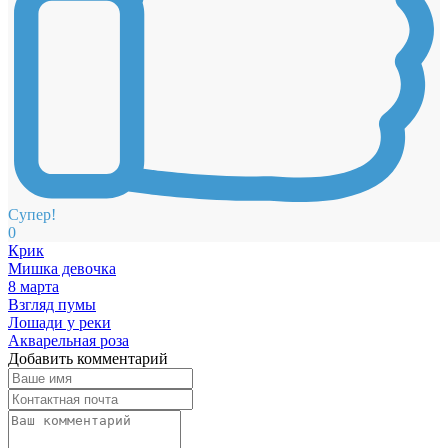
Супер!
0
Крик
Мишка девочка
8 марта
Взгляд пумы
Лошади у реки
Акварельная роза
Добавить комментарий