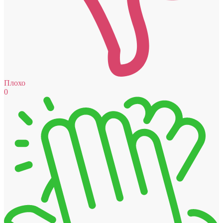
Плохо
0