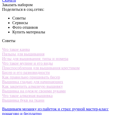
Скачать
Заказать набором
Поделиться в соц.сетях:
Советы
Сервисы
Фото отшивов
Купить материалы
Советы
Что такое канва
Пяльцы для вышивания
Иглы для вышивания: типы и номера
Что такое мулине и его виды
Приспособления для вышивания крестиком
Бисер и его разновидности
Как правильно пришивать бисер
Вышивка гладью для начинающих
Как закрепить алмазную вышивку
Вышивка на одежде своими руками
Что такое алмазная вышивка
Вышивка букв на ткани
Вышиваем мозаику из пайеток и страз: ручной мастер-класс
пошагово и бесплатно