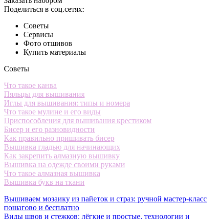
Заказать набором
Поделиться в соц.сетях:
Советы
Сервисы
Фото отшивов
Купить материалы
Советы
Что такое канва
Пяльцы для вышивания
Иглы для вышивания: типы и номера
Что такое мулине и его виды
Приспособления для вышивания крестиком
Бисер и его разновидности
Как правильно пришивать бисер
Вышивка гладью для начинающих
Как закрепить алмазную вышивку
Вышивка на одежде своими руками
Что такое алмазная вышивка
Вышивка букв на ткани
Вышиваем мозаику из пайеток и страз: ручной мастер-класс
пошагово и бесплатно
Виды швов и стежков: лёгкие и простые, технологии и