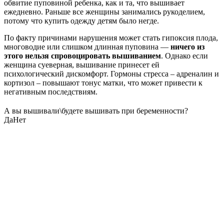
обвитие пуповиной ребенка, как и та, что вышивает
ежедневно. Раньше все женщины занимались рукоделием,
потому что купить одежду детям было негде.
По факту причинами нарушения может стать гипоксия плода,
многоводие или слишком длинная пуповина —
ничего из
этого нельзя спровоцировать вышиванием
. Однако если
женщина суеверная, вышивание принесет ей
психологический дискомфорт. Гормоны стресса – адреналин и
кортизол – повышают тонус матки, что может привести к
негативным последствиям.
А вы вышивали\будете вышивать при беременности?
Да
Нет