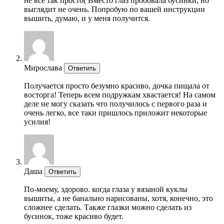
не всё так просто( Вместо глаз пробовала бусинки, но
выглядит не очень. Попробую по вашей инструкции
вышить, думаю, и у меня получится.
Мирослава
Ответить
Получается просто безумно красиво, дочка пищала от
восторга! Теперь всем подружкам хвастается! На самом
деле не могу сказать что получилось с первого раза и
очень легко, все таки пришлось приложит некоторые
усилия!
Даша
Ответить
По-моему, здорово. когда глаза у вязаной куклы
вышиты, а не банально нарисованы, хотя, конечно, это
сложнее сделать. Также глазки можно сделать из
бусинок, тоже красиво будет.