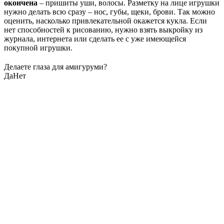
окончена
– пришиты уши, волосы. Разметку на лице игрушки
нужно делать всю сразу – нос, губы, щеки, брови. Так можно
оценить, насколько привлекательной окажется кукла. Если
нет способностей к рисованию, нужно взять выкройку из
журнала, интернета или сделать ее с уже имеющейся
покупной игрушки.
Делаете глаза для амигуруми?
Да
Нет