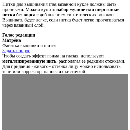
Нитки для вышивания глаз вязанной кукле должны быть
прочными. Можно купить
набор мулине или шерстяные
нитки без ворса
с добавлением синтетических волокон.
Вышивать будет легче, если нитка будет легко протягиваться
через вязанный слой.
Голос редакции
Матрёна
Фанатка вышивки и шитья
Задать вопрос
Чтобы создать эффект грима на глазах, используют
металлизированную нить
, располагая ее редкими стежками.
Для придания «живого» оттенка лицу можно использовать
тени или корректор, нанося их кисточкой.