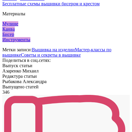
Бесплатные схемы вышивки бисером и крестом
Материалы
Мулине
Канва
Бисер
Инструменты
Метки записи:
Вышивка на изделии
Мастер-классы по
вышивке
Советы и секреты в вышивке
Поделиться в соц.сетях:
Выпуск статьи
Азаренко Михаил
Редактура статьи
Рыбакова Александра
Выпущено статей
346