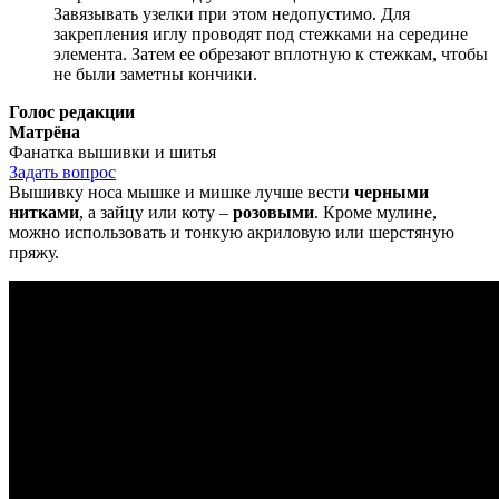
Завязывать узелки при этом недопустимо. Для
закрепления иглу проводят под стежками на середине
элемента. Затем ее обрезают вплотную к стежкам, чтобы
не были заметны кончики.
Голос редакции
Матрёна
Фанатка вышивки и шитья
Задать вопрос
Вышивку носа мышке и мишке лучше вести
черными
нитками
, а зайцу или коту –
розовыми
. Кроме мулине,
можно использовать и тонкую акриловую или шерстяную
пряжу.