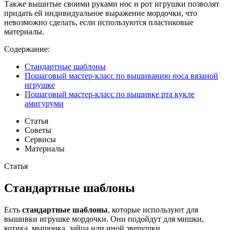
Также вышитые своими руками нос и рот игрушки позволят
придать ей индивидуальное выражение мордочки, что
невозможно сделать, если используются пластиковые
материалы.
Содержание:
Стандартные шаблоны
Пошаговый мастер-класс по вышиванию носа вязаной
игрушке
Пошаговый мастер-класс по вышивке рта кукле
амигуруми
Статья
Советы
Сервисы
Материалы
Статья
Стандартные шаблоны
Есть
стандартные шаблоны
, которые используют для
вышивки игрушке мордочки. Они подойдут для мишки,
котика, мышонка, зайца или иной зверушки.