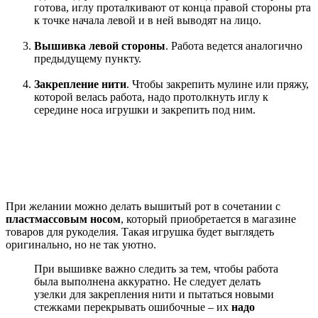
готова, иглу проталкивают от конца правой стороны рта
к точке начала левой и в ней выводят на лицо.
Вышивка левой стороны
. Работа ведется аналогично
предыдущему пункту.
Закрепление нити
. Чтобы закрепить мулине или пряжу,
которой велась работа, надо протолкнуть иглу к
середине носа игрушки и закрепить под ним.
При желании можно делать вышитый рот в сочетании с
пластмассовым носом
, который приобретается в магазине
товаров для рукоделия. Такая игрушка будет выглядеть
оригинально, но не так уютно.
При вышивке важно следить за тем, чтобы работа
была выполнена аккуратно. Не следует делать
узелки для закрепления нити и пытаться новыми
стежками перекрывать ошибочные – их
надо