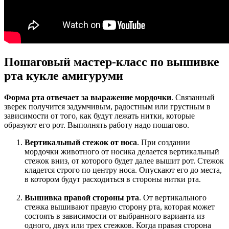
Пошаговый мастер-класс по вышивке
рта кукле амигуруми
Форма рта отвечает за выражение мордочки
. Связанный
зверек получится задумчивым, радостным или грустным в
зависимости от того, как будут лежать нитки, которые
образуют его рот. Выполнять работу надо пошагово.
Вертикальный стежок от носа
. При создании
мордочки животного от носика делается вертикальный
стежок вниз, от которого будет далее вышит рот. Стежок
кладется строго по центру носа. Опускают его до места,
в котором будут расходиться в стороны нитки рта.
Вышивка правой стороны рта
. От вертикального
стежка вышивают правую сторону рта, которая может
состоять в зависимости от выбранного варианта из
одного, двух или трех стежков. Когда правая сторона