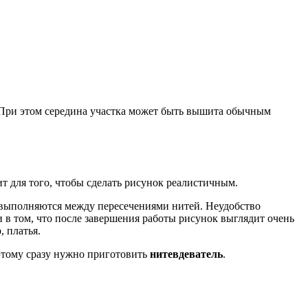
 При этом середина участка может быть вышита обычным
т для того, чтобы сделать рисунок реалистичным.
и выполняются между пересечениями нитей. Неудобство
 в том, что после завершения работы рисунок выглядит очень
 платья.
этому сразу нужно приготовить
нитевдеватель
.