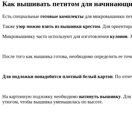
Как вышивать петитом для начинающи
Есть специальные
готовые комплекты
для микровышивки пети
Также
узор можно взять из вышивки крестом
. Для ориентира
Микровышивку часто используют для изготовления
кулонов
. 
После того как вышивка готова, необходимо определить ее точ
Для подложки понадобится плотный белый картон
. По отп
На картонную подложку необходимо
натянуть вышивку
. Для
утюгом, чтобы вышивка уменьшилась по высоте.