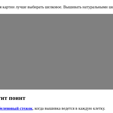
 картин лучше выбирать шелковое. Вышивать натуральными ше
тит поинт
беленовый стежок
, когда вышивка ведется в каждую клетку.