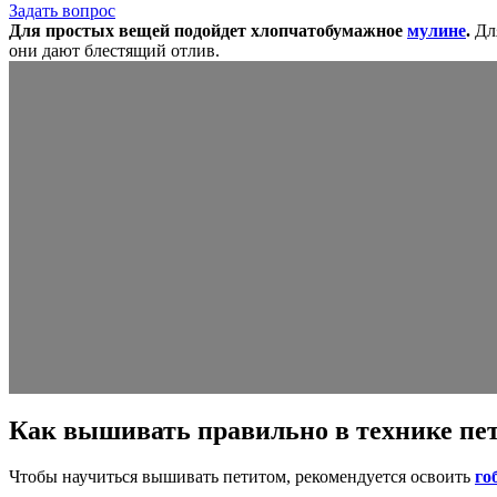
Задать вопрос
Для простых вещей подойдет хлопчатобумажное
мулине
.
Для
они дают блестящий отлив.
Как вышивать правильно в технике пе
Чтобы научиться вышивать петитом, рекомендуется освоить
го