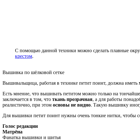
С помощью данной техники можно сделать плавные окру
крестом
.
Вышивка по шёлковой сетке
Вышивальщица, работая в технике петит поинт, должна иметь
Есть мнение, что вышивать петитом можно только на тончайш
заключается в том, что
ткань прозрачная
, а для работы понад
реалистично, при этом
основы не видно
. Такую вышивку иногд
Для вышивки петит поинт нужны очень тонкие нитки, чтобы со
Голос редакции
Матрёна
Фанатка вышивки и шитья