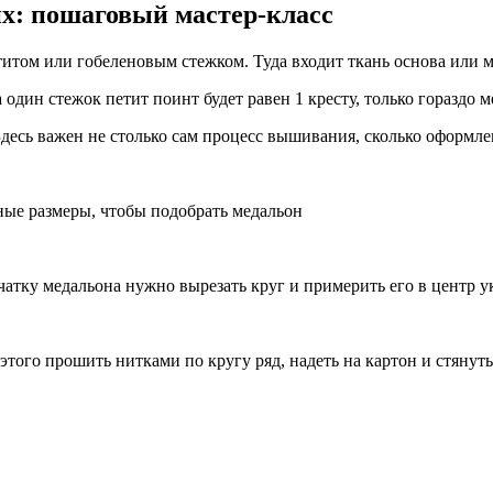
х: пошаговый мастер-класс
том или гобеленовым стежком. Туда входит ткань основа или ме
 один стежок петит поинт будет равен 1 кресту, только гораздо 
Здесь важен не столько сам процесс вышивания, сколько оформле
ные размеры, чтобы подобрать медальон
ечатку медальона нужно вырезать круг и примерить его в центр 
 этого прошить нитками по кругу ряд, надеть на картон и стянут