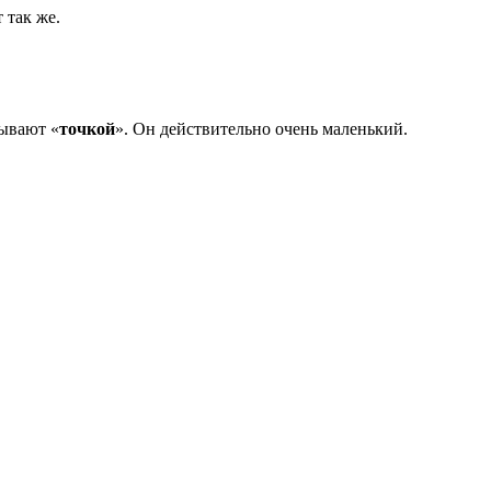
 так же.
зывают «
точкой
». Он действительно очень маленький.