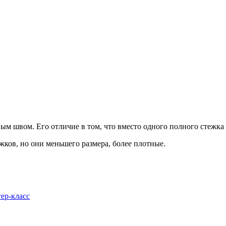
овым швом. Его отличие в том, что вместо одного полного стежка
ков, но они меньшего размера, более плотные.
ер-класс