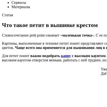
Сервисы
Материалы
Статья
Что такое петит в вышивке крестом
Словосочетание petit point означает «
маленькая точка
«. С ее 
Картины, выполненные в технике петит поинт представляют с
цветов.
Чаще всего она применяется для вышивания лиц в 
Для петит поинт
важно подобрать
канву
с высоким каунтом
высоким каунтом отверстия меньше, работать с ней труднее, н
Уже
Да