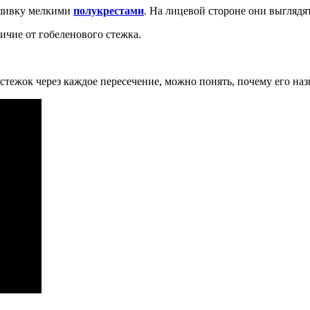
ышивку мелкими
полукрестами
. На лицевой стороне они выглядят
ичие от гобеленового стежка.
стежок через каждое пересечение, можно понять, почему его на