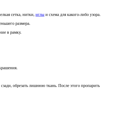
лкая сетка, нитки,
иглы
и схема для какого-либо узора.
меньшего размера.
ние в рамку.
украшения.
ь сзади, обрезать лишнюю ткань. После этого пропарить