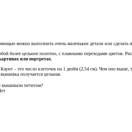
помощью можно выполнить очень маленькие детали или сделать н
обой более цельное полотно, с плавными переходами цветов. Р
картинах или портретах
.
. Каунт – это число клеточек на 1 дюйм (2,54 см). Чем оно выше,
о вышивка получается цельная.
 вышивали петитом?
Нет