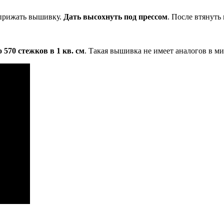
 прижать вышивку.
Дать высохнуть под прессом
. После втянуть
о 570 стежков в 1 кв. см
. Такая вышивка не имеет аналогов в м