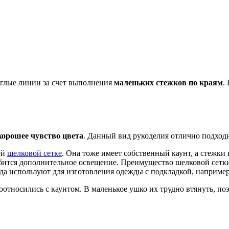
глые линии за счет выполнения
маленьких стежков по краям
.
хорошее чувство цвета
. Данный вид рукоделия отлично подходи
ей
шелковой сетке
. Она тоже имеет собственный каунт, а стежк
обится дополнительное освещение. Преимущество шелковой сетки
а используют для изготовления одежды с подкладкой, например,
относились с каунтом. В маленькое ушко их трудно втянуть, по