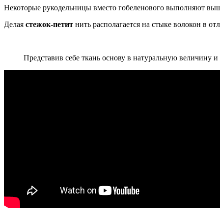
Некоторые рукодельницы вместо гобеленового выполняют в
Делая
стежок-петит
нить располагается на стыке волокон в отл
Представив себе ткань основу в натуральную величину и 