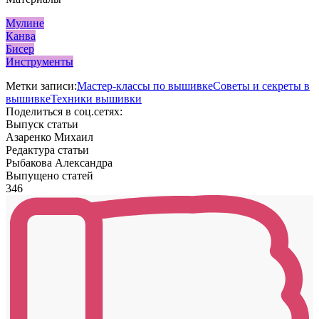
Мулине
Канва
Бисер
Инструменты
Метки записи:
Мастер-классы по вышивке
Советы и секреты в
вышивке
Техники вышивки
Поделиться в соц.сетях:
Выпуск статьи
Азаренко Михаил
Редактура статьи
Рыбакова Александра
Выпущено статей
346