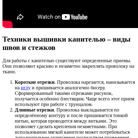
Техники вышивки канителью – виды
швов и стежков
Для работы с канителью существуют определенные приемы.
Они позволяют красиво и незаметно закреплять проволоку на
ткани.
Короткие отрезки
. Проволока нарезается, нанизывается
на
иглу
и пришивается аналогично бисеру.
Сформированный такими отрезками рисунок,
получается особенно блестящим. Чаще всего этот прием
используют при работе с трунцалом.
Длинные отрезки
. Проволока выкладывается по
определённому контуру и после пришивается тонкой
нитью, которая проводится между витками. Это
позволяет сделать крепления незаметными. При
использовании мягкой канители может потребоваться
дополнительное укрепление посредством проведения