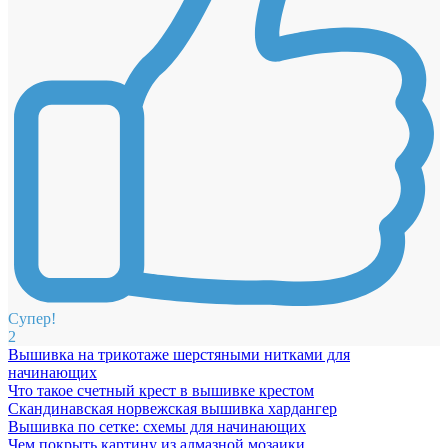
Супер!
2
Вышивка на трикотаже шерстяными нитками для
начинающих
Что такое счетный крест в вышивке крестом
Скандинавская норвежская вышивка хардангер
Вышивка по сетке: схемы для начинающих
Чем покрыть картину из алмазной мозаики