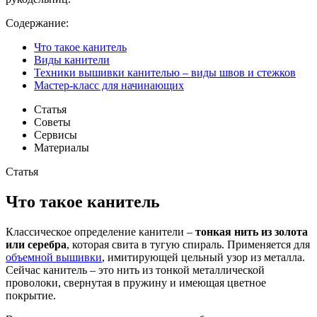
Содержание:
Что такое канитель
Виды канители
Техники вышивки канителью – виды швов и стежков
Мастер-класс для начинающих
Статья
Советы
Сервисы
Материалы
Статья
Что такое канитель
Классическое определение канители –
тонкая нить из золота
или серебра
, которая свита в тугую спираль. Применяется для
объемной вышивки
, имитирующей цельный узор из металла.
Сейчас канитель – это нить из тонкой металлической
проволоки, свернутая в пружину и имеющая цветное
покрытие.