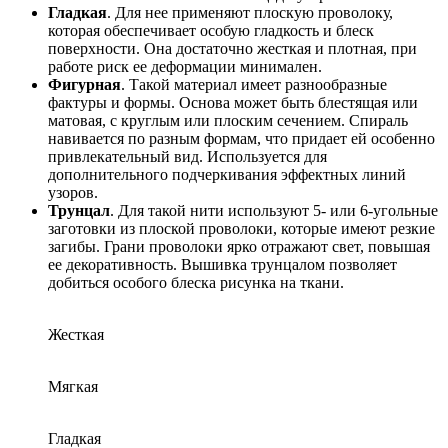
Гладкая
. Для нее применяют плоскую проволоку,
которая обеспечивает особую гладкость и блеск
поверхности. Она достаточно жесткая и плотная, при
работе риск ее деформации минимален.
Фигурная
. Такой материал имеет разнообразные
фактуры и формы. Основа может быть блестящая или
матовая, с круглым или плоским сечением. Спираль
навивается по разным формам, что придает ей особенно
привлекательный вид. Используется для
дополнительного подчеркивания эффектных линий
узоров.
Трунцал
. Для такой нити используют 5- или 6-угольные
заготовки из плоской проволоки, которые имеют резкие
загибы. Грани проволоки ярко отражают свет, повышая
ее декоративность. Вышивка трунцалом позволяет
добиться особого блеска рисунка на ткани.
Жесткая
Мягкая
Гладкая