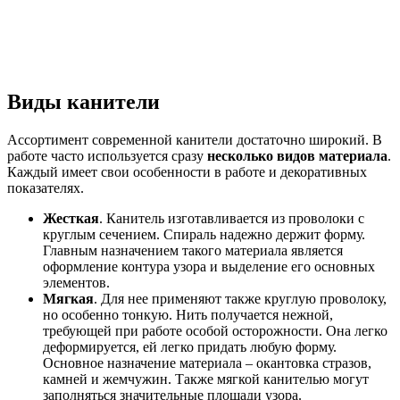
Виды канители
Ассортимент современной канители достаточно широкий. В
работе часто используется сразу
несколько видов материала
.
Каждый имеет свои особенности в работе и декоративных
показателях.
Жесткая
. Канитель изготавливается из проволоки с
круглым сечением. Спираль надежно держит форму.
Главным назначением такого материала является
оформление контура узора и выделение его основных
элементов.
Мягкая
. Для нее применяют также круглую проволоку,
но особенно тонкую. Нить получается нежной,
требующей при работе особой осторожности. Она легко
деформируется, ей легко придать любую форму.
Основное назначение материала – окантовка стразов,
камней и жемчужин. Также мягкой канителью могут
заполняться значительные площади узора.