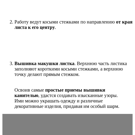
Работу ведут косыми стежками по направлению
от края
листа к его центру
.
Вышивка макушки листка
. Верхнюю часть листика
заполняют короткими косыми стежками, а верхнюю
точку делают прямым стежком.
Освоив самые
простые приемы вышивки
канителью
, удастся создавать изысканные узоры.
Ими можно украшать одежду и различные
декоративные изделия, придавая им особый шарм.