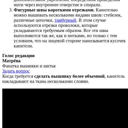
нити через внутреннее отверстие в спирали.
Фигурные швы короткими отрезками
. Канителью
можно вышивать несколькими видами швов: стебелек,
различные цепочки,
тамбурный
. В этом случае
используются отрезки проволоки, которые
укладываются требуемым образом. Все эти швы
выполняются так же, как и нитками, но только с тем
условием, что на лицевой стороне нанизывается кусочек
канители.
Голос редакции
Матрёна
Фанатка вышивки и шитья
Задать вопрос
Когда требуется
сделать вышивку более объемной
, канитель
накладывают на ткань несколькими слоями.