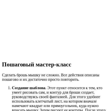
Пошаговый мастер-класс
Сделать брошь мышку не сложно. Все действия описаны
пошагово и их достаточно просто повторить.
Создание шаблона
. Этот пункт относится к тем, кто
умеет рисовать сам, и контур для броши создает,
руководствуясь своей фантазией. Для этого удобнее
использовать клетчатый лист, на котором вначале
намечают квадрат или прямоугольник, куда нужно
вписать мышку. Затем рисуют ее контуры. После этого