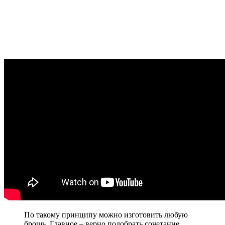
По такому принципу можно изготовить любую
брошь. Главное – верно подобрать сочетание