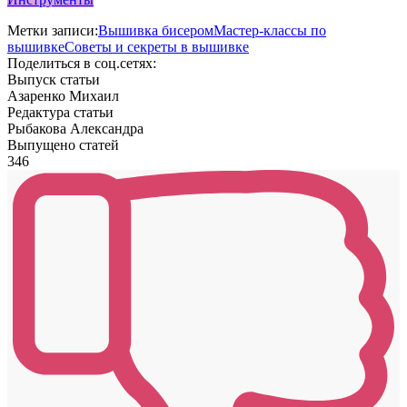
Метки записи:
Вышивка бисером
Мастер-классы по
вышивке
Советы и секреты в вышивке
Поделиться в соц.сетях:
Выпуск статьи
Азаренко Михаил
Редактура статьи
Рыбакова Александра
Выпущено статей
346