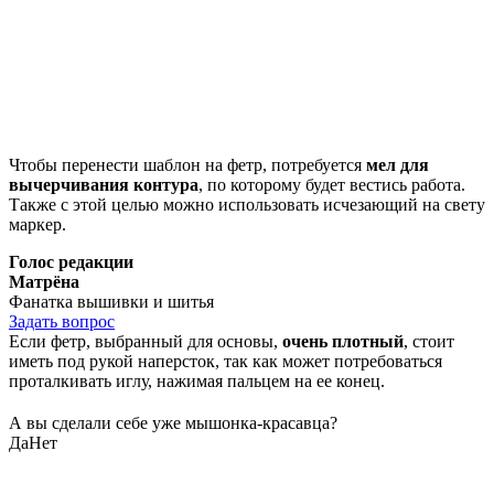
Чтобы перенести шаблон на фетр, потребуется
мел для
вычерчивания контура
, по которому будет вестись работа.
Также с этой целью можно использовать исчезающий на свету
маркер.
Голос редакции
Матрёна
Фанатка вышивки и шитья
Задать вопрос
Если фетр, выбранный для основы,
очень плотный
, стоит
иметь под рукой наперсток, так как может потребоваться
проталкивать иглу, нажимая пальцем на ее конец.
А вы сделали себе уже мышонка-красавца?
Да
Нет