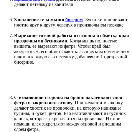
делают петельку из канители.
Заполнение тела мыши
бисером
. Бусинки пришивают
плотно друг к другу, чередуя в произвольном порядке.
Вырезание готовой работы из основы и обметка края
прозрачными бусинками
. Когда мышь полностью
вышита, ее вырезают из фетра. Чтобы край был
аккуратным, его обметывают классическим обметочным
швом, в каждую его петельку добавляя по 1 прозрачной
бисерине.
С изнаночной стороны на брошь наклеивают слой
фетра и закрепляют основу
. При желании мышонку
делают хвостик из проволоки, на которую нанизаны
бусины, и букет цветов. Его изготавливают из бусинок-
капель, которые закрепляются на проволоке. Их при
помощи клея закрепляют между основой и внешним
слоем фетра.