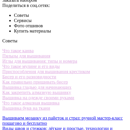
Заказать набором
Поделиться в соц.сетях:
Советы
Сервисы
Фото отшивов
Купить материалы
Советы
Что такое канва
Пяльцы для вышивания
Иглы для вышивания: типы и номера
Что такое мулине и его виды
Приспособления для вышивания крестиком
Бисер и его разновидности
Как правильно пришивать бисер
Вышивка гладью для начинающих
Как закрепить алмазную вышивку
Вышивка на одежде своими руками
Что такое алмазная вышивка
Вышивка букв на ткани
Вышиваем мозаику из пайеток и страз: ручной мастер-класс
пошагово и бесплатно
Виды швов и стежков: лёгкие и простые, технологии и