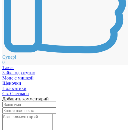
Супер!
0
Такса
Зайка «дратути»
Мопс с мишкой
Щеночки
Полосатики
Св. Светлана
Добавить комментарий