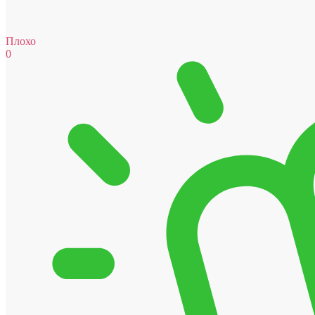
Плохо
0