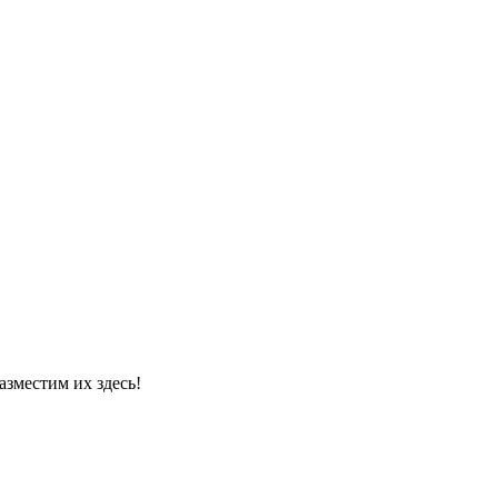
азместим их здесь!