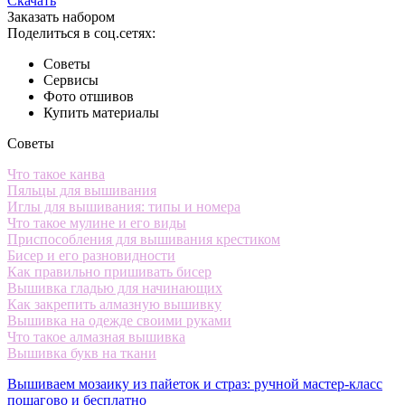
Скачать
Заказать набором
Поделиться в соц.сетях:
Советы
Сервисы
Фото отшивов
Купить материалы
Советы
Что такое канва
Пяльцы для вышивания
Иглы для вышивания: типы и номера
Что такое мулине и его виды
Приспособления для вышивания крестиком
Бисер и его разновидности
Как правильно пришивать бисер
Вышивка гладью для начинающих
Как закрепить алмазную вышивку
Вышивка на одежде своими руками
Что такое алмазная вышивка
Вышивка букв на ткани
Вышиваем мозаику из пайеток и страз: ручной мастер-класс
пошагово и бесплатно