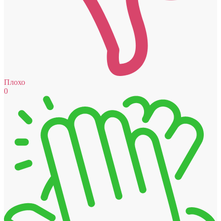
Плохо
0