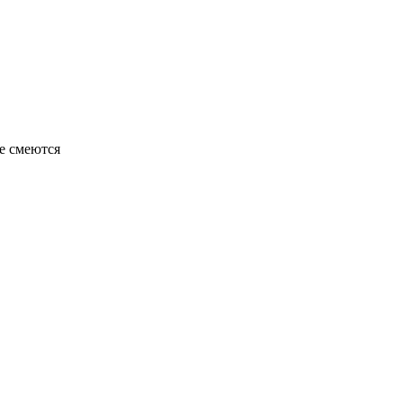
е смеются