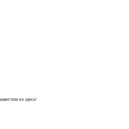
азместим их здесь!