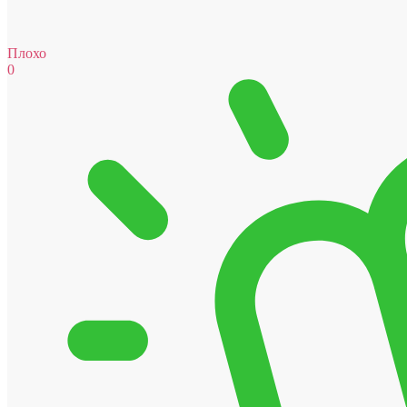
Плохо
0