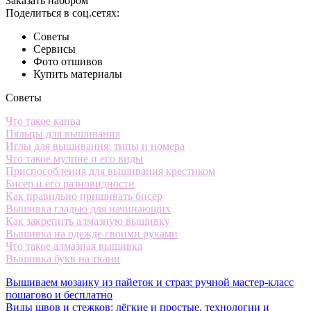
Заказать набором
Поделиться в соц.сетях:
Советы
Сервисы
Фото отшивов
Купить материалы
Советы
Что такое канва
Пяльцы для вышивания
Иглы для вышивания: типы и номера
Что такое мулине и его виды
Приспособления для вышивания крестиком
Бисер и его разновидности
Как правильно пришивать бисер
Вышивка гладью для начинающих
Как закрепить алмазную вышивку
Вышивка на одежде своими руками
Что такое алмазная вышивка
Вышивка букв на ткани
Вышиваем мозаику из пайеток и страз: ручной мастер-класс
пошагово и бесплатно
Виды швов и стежков: лёгкие и простые, технологии и