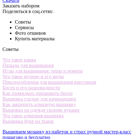
Скачать
Заказать набором
Поделиться в соц.сетях:
Советы
Сервисы
Фото отшивов
Купить материалы
Советы
Что такое канва
Пяльцы для вышивания
Иглы для вышивания: типы и номера
Что такое мулине и его виды
Приспособления для вышивания крестиком
Бисер и его разновидности
Как правильно пришивать бисер
Вышивка гладью для начинающих
Как закрепить алмазную вышивку
Вышивка на одежде своими руками
Что такое алмазная вышивка
Вышивка букв на ткани
Вышиваем мозаику из пайеток и страз: ручной мастер-класс
пошагово и бесплатно