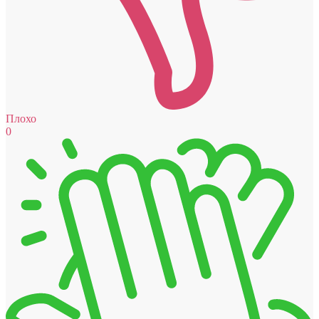
Плохо
0