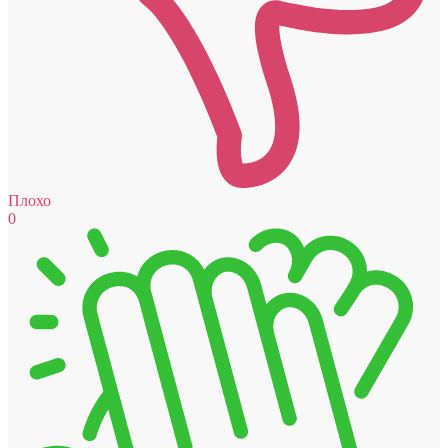
Плохо
0