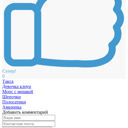
Супер!
0
Такса
Девочка клоун
Мопс с мишкой
Щеночки
Полосатики
Амазонка
Добавить комментарий