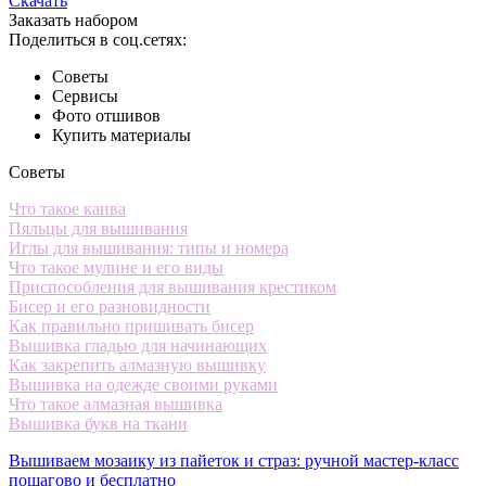
Скачать
Заказать набором
Поделиться в соц.сетях:
Советы
Сервисы
Фото отшивов
Купить материалы
Советы
Что такое канва
Пяльцы для вышивания
Иглы для вышивания: типы и номера
Что такое мулине и его виды
Приспособления для вышивания крестиком
Бисер и его разновидности
Как правильно пришивать бисер
Вышивка гладью для начинающих
Как закрепить алмазную вышивку
Вышивка на одежде своими руками
Что такое алмазная вышивка
Вышивка букв на ткани
Вышиваем мозаику из пайеток и страз: ручной мастер-класс
пошагово и бесплатно