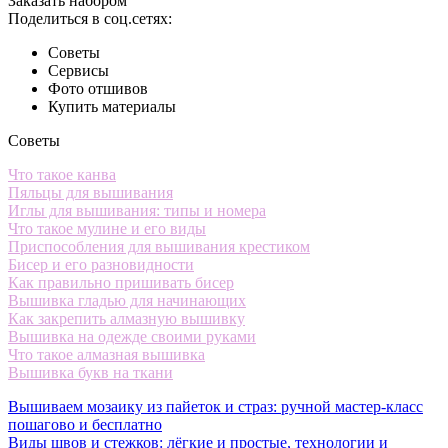
Заказать набором
Поделиться в соц.сетях:
Советы
Сервисы
Фото отшивов
Купить материалы
Советы
Что такое канва
Пяльцы для вышивания
Иглы для вышивания: типы и номера
Что такое мулине и его виды
Приспособления для вышивания крестиком
Бисер и его разновидности
Как правильно пришивать бисер
Вышивка гладью для начинающих
Как закрепить алмазную вышивку
Вышивка на одежде своими руками
Что такое алмазная вышивка
Вышивка букв на ткани
Вышиваем мозаику из пайеток и страз: ручной мастер-класс
пошагово и бесплатно
Виды швов и стежков: лёгкие и простые, технологии и