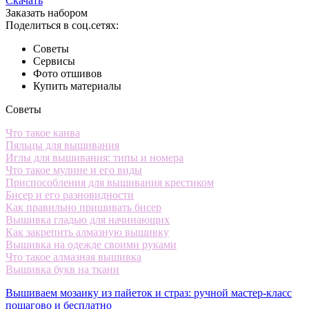
Скачать
Заказать набором
Поделиться в соц.сетях:
Советы
Сервисы
Фото отшивов
Купить материалы
Советы
Что такое канва
Пяльцы для вышивания
Иглы для вышивания: типы и номера
Что такое мулине и его виды
Приспособления для вышивания крестиком
Бисер и его разновидности
Как правильно пришивать бисер
Вышивка гладью для начинающих
Как закрепить алмазную вышивку
Вышивка на одежде своими руками
Что такое алмазная вышивка
Вышивка букв на ткани
Вышиваем мозаику из пайеток и страз: ручной мастер-класс
пошагово и бесплатно