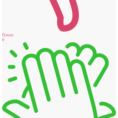
Плохо
0