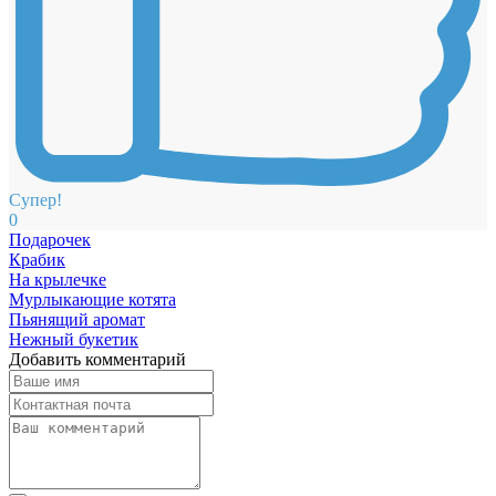
Супер!
0
Подарочек
Крабик
На крылечке
Мурлыкающие котята
Пьянящий аромат
Нежный букетик
Добавить комментарий