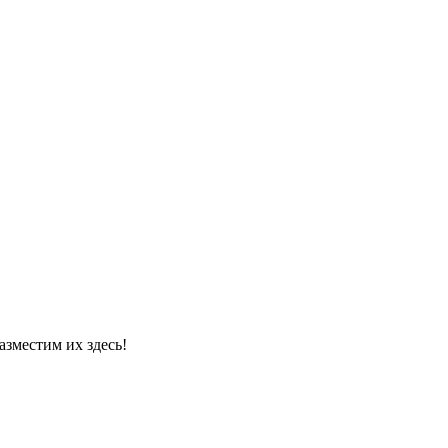
азместим их здесь!