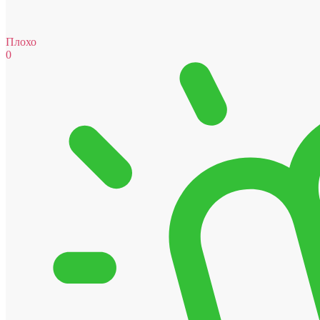
Плохо
0