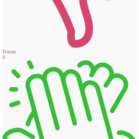
Плохо
0