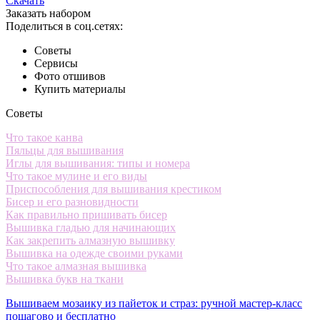
Скачать
Заказать набором
Поделиться в соц.сетях:
Советы
Сервисы
Фото отшивов
Купить материалы
Советы
Что такое канва
Пяльцы для вышивания
Иглы для вышивания: типы и номера
Что такое мулине и его виды
Приспособления для вышивания крестиком
Бисер и его разновидности
Как правильно пришивать бисер
Вышивка гладью для начинающих
Как закрепить алмазную вышивку
Вышивка на одежде своими руками
Что такое алмазная вышивка
Вышивка букв на ткани
Вышиваем мозаику из пайеток и страз: ручной мастер-класс
пошагово и бесплатно