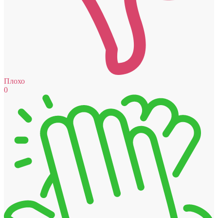
Плохо
0