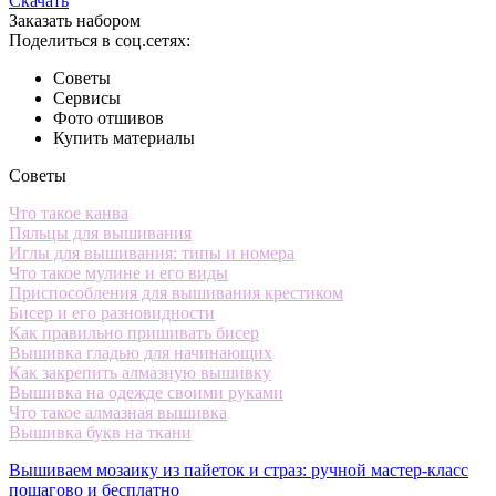
Скачать
Заказать набором
Поделиться в соц.сетях:
Советы
Сервисы
Фото отшивов
Купить материалы
Советы
Что такое канва
Пяльцы для вышивания
Иглы для вышивания: типы и номера
Что такое мулине и его виды
Приспособления для вышивания крестиком
Бисер и его разновидности
Как правильно пришивать бисер
Вышивка гладью для начинающих
Как закрепить алмазную вышивку
Вышивка на одежде своими руками
Что такое алмазная вышивка
Вышивка букв на ткани
Вышиваем мозаику из пайеток и страз: ручной мастер-класс
пошагово и бесплатно