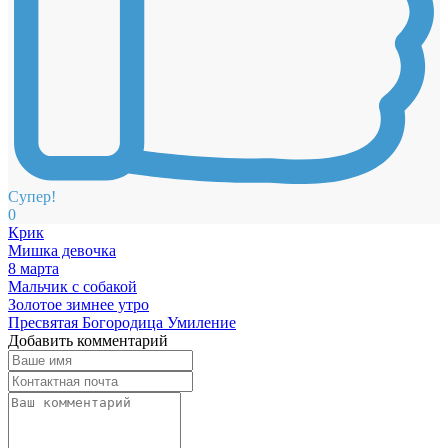
Супер!
0
Крик
Мишка девочка
8 марта
Мальчик с собакой
Золотое зимнее утро
Пресвятая Богородица Умиление
Добавить комментарий