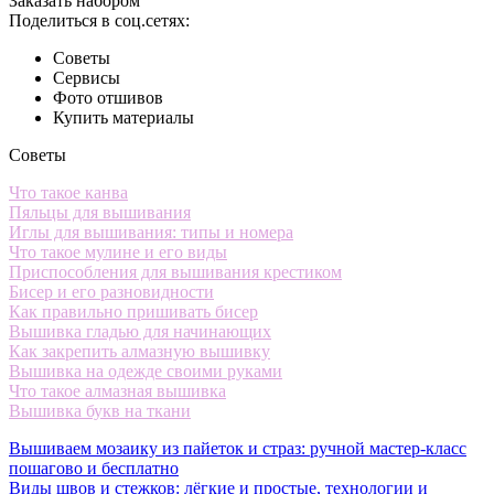
Заказать набором
Поделиться в соц.сетях:
Советы
Сервисы
Фото отшивов
Купить материалы
Советы
Что такое канва
Пяльцы для вышивания
Иглы для вышивания: типы и номера
Что такое мулине и его виды
Приспособления для вышивания крестиком
Бисер и его разновидности
Как правильно пришивать бисер
Вышивка гладью для начинающих
Как закрепить алмазную вышивку
Вышивка на одежде своими руками
Что такое алмазная вышивка
Вышивка букв на ткани
Вышиваем мозаику из пайеток и страз: ручной мастер-класс
пошагово и бесплатно
Виды швов и стежков: лёгкие и простые, технологии и