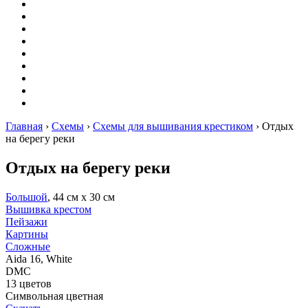
Вышивание
Оригами
Декупаж
Квиллинг
Пирография
Фелтинг
Схемы
Рейтинги
Сервисы
Главная
›
Схемы
›
Схемы для вышивания крестиком
›
Отдых
на берегу реки
Отдых на берегу реки
Большой
, 44 см х 30 см
Вышивка крестом
Пейзажи
Картины
Сложные
Aida 16, White
DMC
13 цветов
Символьная цветная