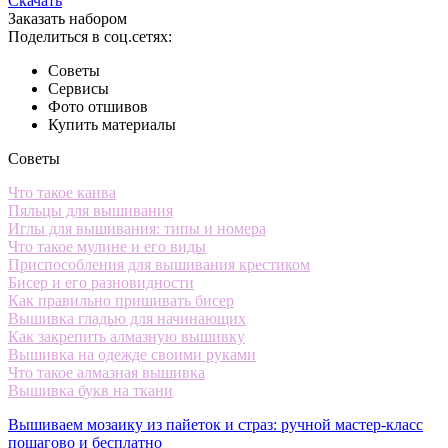
Скачать
Заказать набором
Поделиться в соц.сетях:
Советы
Сервисы
Фото отшивов
Купить материалы
Советы
Что такое канва
Пяльцы для вышивания
Иглы для вышивания: типы и номера
Что такое мулине и его виды
Приспособления для вышивания крестиком
Бисер и его разновидности
Как правильно пришивать бисер
Вышивка гладью для начинающих
Как закрепить алмазную вышивку
Вышивка на одежде своими руками
Что такое алмазная вышивка
Вышивка букв на ткани
Вышиваем мозаику из пайеток и страз: ручной мастер-класс
пошагово и бесплатно