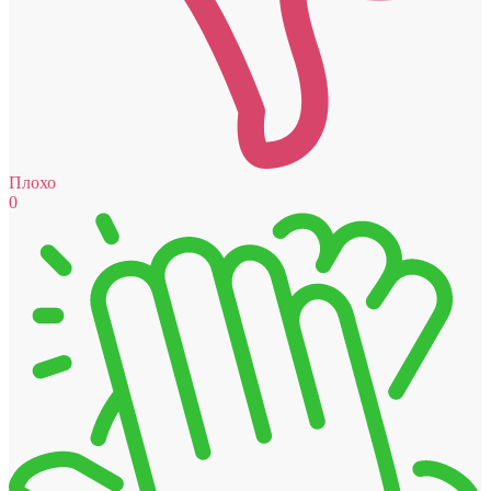
Плохо
0