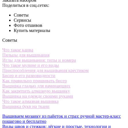
Заказать набором
Поделиться в соц.сетях:
Советы
Сервисы
Фото отшивов
Купить материалы
Советы
Что такое канва
Пяльцы для вышивания
Иглы для вышивания: типы и номера
Что такое мулине и его виды
Приспособления для вышивания крестиком
Бисер и его разновидности
Как правильно пришивать бисер
Вышивка гладью для начинающих
Как закрепить алмазную вышивку
Вышивка на одежде своими руками
Что такое алмазная вышивка
Вышивка букв на ткани
Вышиваем мозаику из пайеток и страз: ручной мастер-класс
пошагово и бесплатно
Виды швов и стежков: лёгкие и простые, технологии и