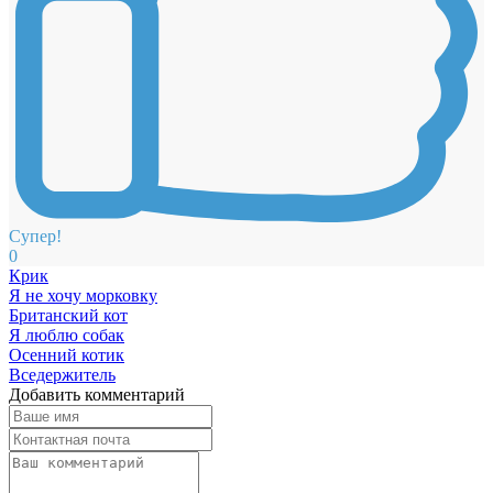
Супер!
0
Крик
Я не хочу морковку
Британский кот
Я люблю собак
Осенний котик
Вседержитель
Добавить комментарий