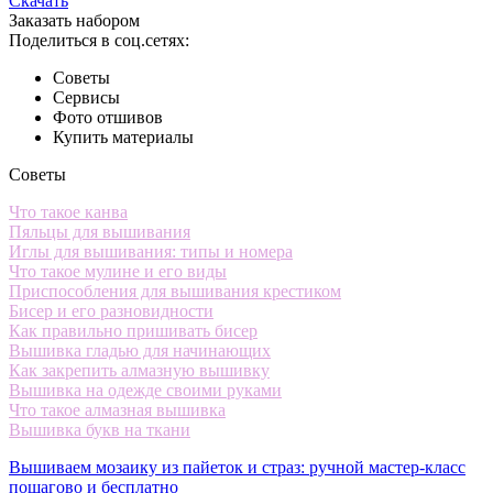
Скачать
Заказать набором
Поделиться в соц.сетях:
Советы
Сервисы
Фото отшивов
Купить материалы
Советы
Что такое канва
Пяльцы для вышивания
Иглы для вышивания: типы и номера
Что такое мулине и его виды
Приспособления для вышивания крестиком
Бисер и его разновидности
Как правильно пришивать бисер
Вышивка гладью для начинающих
Как закрепить алмазную вышивку
Вышивка на одежде своими руками
Что такое алмазная вышивка
Вышивка букв на ткани
Вышиваем мозаику из пайеток и страз: ручной мастер-класс
пошагово и бесплатно