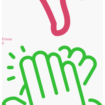
Плохо
0