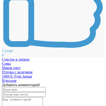
Супер!
0
Счастье в лапках
Совы
Маков цвет
Птичка с колечком
1969 E-Type Jaguar
Идиллия
Добавить комментарий