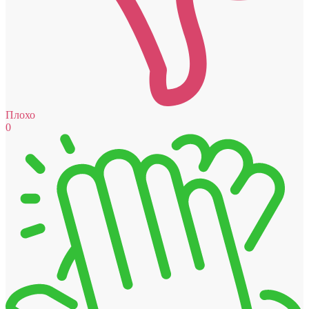
Плохо
0