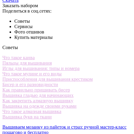
Скачать
Заказать набором
Поделиться в соц.сетях:
Советы
Сервисы
Фото отшивов
Купить материалы
Советы
Что такое канва
Пяльцы для вышивания
Иглы для вышивания: типы и номера
Что такое мулине и его виды
Приспособления для вышивания крестиком
Бисер и его разновидности
Как правильно пришивать бисер
Вышивка гладью для начинающих
Как закрепить алмазную вышивку
Вышивка на одежде своими руками
Что такое алмазная вышивка
Вышивка букв на ткани
Вышиваем мозаику из пайеток и страз: ручной мастер-класс
пошагово и бесплатно