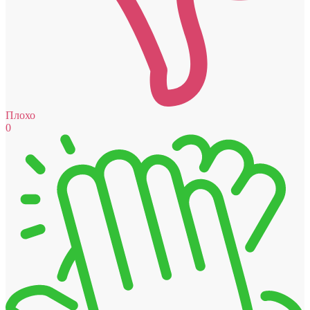
Плохо
0