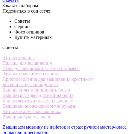
Скачать
Заказать набором
Поделиться в соц.сетях:
Советы
Сервисы
Фото отшивов
Купить материалы
Советы
Что такое канва
Пяльцы для вышивания
Иглы для вышивания: типы и номера
Что такое мулине и его виды
Приспособления для вышивания крестиком
Бисер и его разновидности
Как правильно пришивать бисер
Вышивка гладью для начинающих
Как закрепить алмазную вышивку
Вышивка на одежде своими руками
Что такое алмазная вышивка
Вышивка букв на ткани
Вышиваем мозаику из пайеток и страз: ручной мастер-класс
пошагово и бесплатно